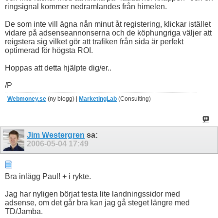
ringsignal kommer nedramlandes från himelen.
De som inte vill ägna nån minut åt registering, klickar istället
vidare på adsenseannonserna och de köphungriga väljer att
reigstera sig vilket gör att trafiken från sida är perfekt
optimerad för högsta ROI.
Hoppas att detta hjälpte dig/er..
/P
Webmoney.se
(ny blogg) |
MarketingLab
(Consulting)
Jim Westergren
sa:
2006-05-04
17:49
Bra inlägg Paul! + i rykte.
Jag har nyligen börjat testa lite landningssidor med
adsense, om det går bra kan jag gå steget längre med
TD/Jamba.