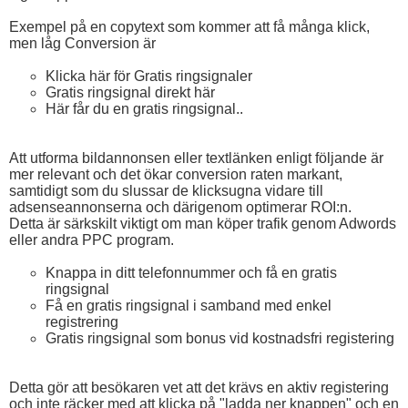
Exempel på en copytext som kommer att få många klick,
men låg Conversion är
Klicka här för Gratis ringsignaler
Gratis ringsignal direkt här
Här får du en gratis ringsignal..
Att utforma bildannonsen eller textlänken enligt följande är
mer relevant och det ökar conversion raten markant,
samtidigt som du slussar de klicksugna vidare till
adsenseannonserna och därigenom optimerar ROI:n.
Detta är särkskilt viktigt om man köper trafik genom Adwords
eller andra PPC program.
Knappa in ditt telefonnummer och få en gratis
ringsignal
Få en gratis ringsignal i samband med enkel
registrering
Gratis ringsignal som bonus vid kostnadsfri registering
Detta gör att besökaren vet att det krävs en aktiv registering
och inte räcker med att klicka på "ladda ner knappen" och en