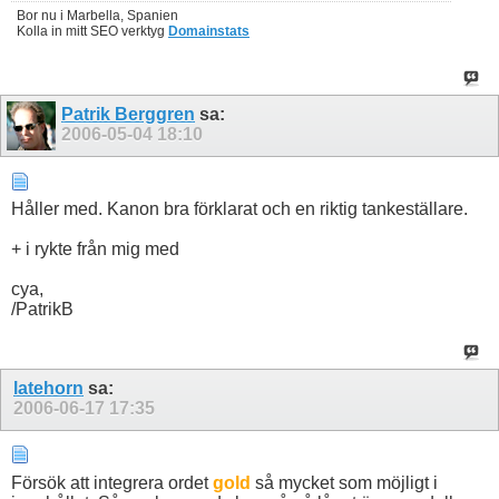
Bor nu i Marbella, Spanien
Kolla in mitt SEO verktyg
Domainstats
Patrik Berggren
sa:
2006-05-04
18:10
Håller med. Kanon bra förklarat och en riktig tankeställare.
+ i rykte från mig med
cya,
/PatrikB
latehorn
sa:
2006-06-17
17:35
Försök att integrera ordet
gold
så mycket som möjligt i