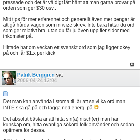
pressade och det är väldigt lätt hänt att man gärna provar på
orden som ger $30 osv..
Mitt tips för mer erfarenhet och generellt även mer pengar är
att gå hårda vägen som mrwize skrev. Inte bara hittar du ord
som ger relativt bra, utan du får ju även upp fler sidor med
inkomster på.
Hittade här om veckan ett svenskt ord som jag ligger okey
på och får $1.x per klick
Patrik Berggren
sa:
2006-04-24
13:04
Det man kan använda listorna till är att se vilka ord man
INTE ska gå på och lägga ned energi på
Det absolut bästa är att hitta sin(a) nisch(er) man har
kunskap om, hitta ovanliga sökord folk använder och sedan
optimera för dessa.