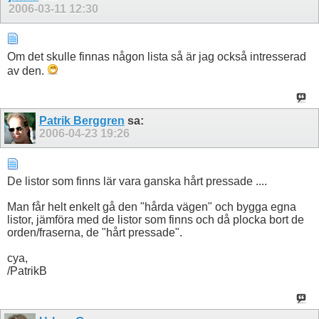
2006-03-11
12:30
Om det skulle finnas någon lista så är jag också intresserad
av den.
Patrik Berggren
sa:
2006-04-23
19:26
De listor som finns lär vara ganska hårt pressade ....
Man får helt enkelt gå den "hårda vägen" och bygga egna
listor, jämföra med de listor som finns och då plocka bort de
orden/fraserna, de "hårt pressade".
cya,
/PatrikB