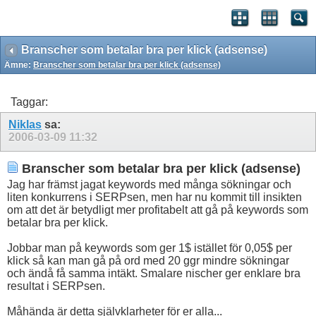
Branscher som betalar bra per klick (adsense)
Ämne:
Branscher som betalar bra per klick (adsense)
Taggar:
Niklas
sa:
2006-03-09
11:32
Branscher som betalar bra per klick (adsense)
Jag har främst jagat keywords med många sökningar och
liten konkurrens i SERPsen, men har nu kommit till insikten
om att det är betydligt mer profitabelt att gå på keywords som
betalar bra per klick.
Jobbar man på keywords som ger 1$ istället för 0,05$ per
klick så kan man gå på ord med 20 ggr mindre sökningar
och ändå få samma intäkt. Smalare nischer ger enklare bra
resultat i SERPsen.
Måhända är detta självklarheter för er alla...