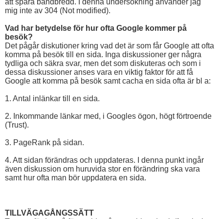
att spara bandbredd. I denna undersökning använder jag
mig inte av 304 (Not modified).
Vad har betydelse för hur ofta Google kommer på
besök?
Det pågår diskutioner kring vad det är som får Google att ofta
komma på besök till en sida. Inga diskussioner ger några
tydliga och säkra svar, men det som diskuteras och som i
dessa diskussioner anses vara en viktig faktor för att få
Google att komma på besök samt cacha en sida ofta är bl a:
1. Antal inlänkar till en sida.
2. Inkommande länkar med, i Googles ögon, högt förtroende
(Trust).
3. PageRank på sidan.
4. Att sidan förändras och uppdateras. I denna punkt ingår
även diskussion om huruvida stor en förändring ska vara
samt hur ofta man bör uppdatera en sida.
TILLVÄGAGÅNGSSÄTT