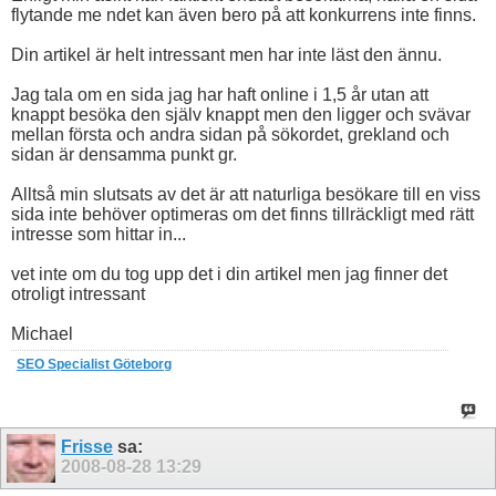
flytande me ndet kan även bero på att konkurrens inte finns.
Din artikel är helt intressant men har inte läst den ännu.
Jag tala om en sida jag har haft online i 1,5 år utan att
knappt besöka den själv knappt men den ligger och svävar
mellan första och andra sidan på sökordet, grekland och
sidan är densamma punkt gr.
Alltså min slutsats av det är att naturliga besökare till en viss
sida inte behöver optimeras om det finns tillräckligt med rätt
intresse som hittar in...
vet inte om du tog upp det i din artikel men jag finner det
otroligt intressant
Michael
SEO Specialist Göteborg
Frisse
sa:
2008-08-28
13:29