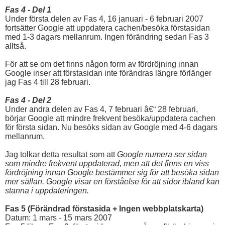
Fas 4 - Del 1
Under första delen av Fas 4, 16 januari - 6 februari 2007
fortsätter Google att uppdatera cachen/besöka förstasidan
med 1-3 dagars mellanrum. Ingen förändring sedan Fas 3
alltså.
För att se om det finns någon form av fördröjning innan
Google inser att förstasidan inte förändras längre förlänger
jag Fas 4 till 28 februari.
Fas 4 - Del 2
Under andra delen av Fas 4, 7 februari â€“ 28 februari,
börjar Google att mindre frekvent besöka/uppdatera cachen
för första sidan. Nu besöks sidan av Google med 4-6 dagars
mellanrum.
Jag tolkar detta resultat som att
Google numera ser sidan
som mindre frekvent uppdaterad, men att det finns en viss
fördröjning innan Google bestämmer sig för att besöka sidan
mer sällan. Google visar en förståelse för att sidor ibland kan
stanna i uppdateringen.
Fas 5 (Förändrad förstasida + Ingen webbplatskarta)
Datum: 1 mars - 15 mars 2007