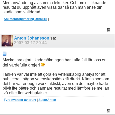
Med användning av samma tekniker. Och om ett liknande
resultat du uppnått även visas där så kan man anse din
studie som validerad.
Sökmotoroptimering Urbalill®
|
Anton Johansson
sa:
2007-03-17
20:44
Mycket bra gjort. Undersökningen har i alla fall lärt oss en
del värdefulla grejer!
Tanken var väl inte att göra en vetenskaplig analys för att
publicera i någon vetenskapstidskrift direkt. Känns som om
det här var enough work faktiskt, även om det maybe hade
blivit lite bättre och sannare resultat med jämförelse mellan
två eller fler webbplatser.
Fyra nyanser av brunt
|
SuperAnton