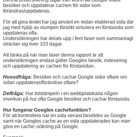
besöker och uppdaterar cachen för sidor som
förändras/uppdateras.
För att göra testet har jag använt en redan etablerad sida där
jag med hjälp av slumpen försökt simulera en förstasida som
uppdateras ofta.
Undersökningen har delats upp i fem faser som sammanlagt
sträcker sig över 103 dagar.
Att tänka på när man läser denna rapport är att
undersökningen endast gäller Googles besök, indexering
och uppdatering av cachen för förstasidan.
Huvudfråga:
Besöker och cachar Google sidor oftare om
sidan uppdateras/förändras oftare?
Delfråga:
Har tidstämpeln i en webbplatskarta någon
inverkan på hur ofta Google besöker och cachar förstasida.
Hur fungerar Googles cachefunktion?
För att kontrollera när en sida senast besöktes av Google
samt när Googles cache av en sida uppdaterades kan man
göra en cache:-sökning på Google.