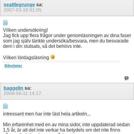
seattlegrunge
sa:
2007-03-18
01:05
Vilken undersökning!
Jag fick upp flera frågor under genomläsningen av dina faser
som jag själv tänkte undersöka/besvara, men du besvarade
dem i din slutsats, så det behövs inte.
Vilken lördagsläsning
Bilnyheter
baggelin
sa:
2008-06-11
14:17
intressant men har inte läst hela artikeln...
Min erfarenhet med en av mina sidor, inte uppdaterad sedan
1,5 år, är att det inte verkar ha betydels om det nite finns