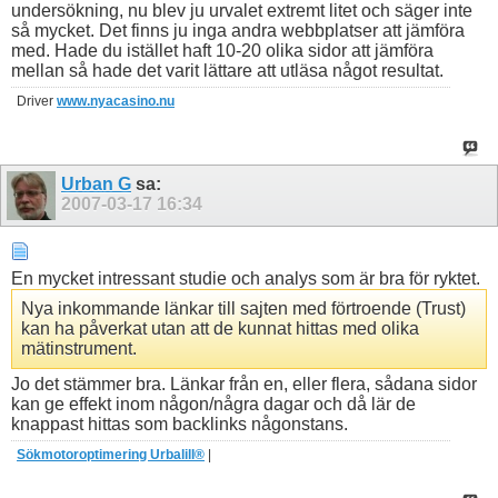
undersökning, nu blev ju urvalet extremt litet och säger inte
så mycket. Det finns ju inga andra webbplatser att jämföra
med. Hade du istället haft 10-20 olika sidor att jämföra
mellan så hade det varit lättare att utläsa något resultat.
Driver
www.nyacasino.nu
Urban G
sa:
2007-03-17
16:34
En mycket intressant studie och analys som är bra för ryktet.
Nya inkommande länkar till sajten med förtroende (Trust)
kan ha påverkat utan att de kunnat hittas med olika
mätinstrument.
Jo det stämmer bra. Länkar från en, eller flera, sådana sidor
kan ge effekt inom någon/några dagar och då lär de
knappast hittas som backlinks någonstans.
Sökmotoroptimering Urbalill®
|