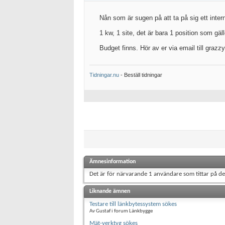
Nån som är sugen på att ta på sig ett inte
1 kw, 1 site, det är bara 1 position som gäll
Budget finns. Hör av er via email till grazz
Tidningar.nu
- Beställ tidningar
Ämnesinformation
Det är för närvarande 1 användare som tittar på d
Liknande ämnen
Testare till länkbytessystem sökes
Av Gustaf i forum Länkbygge
Mät-verktyg sökes