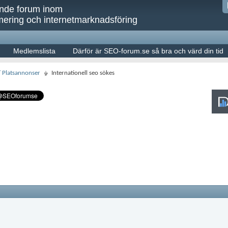
ande forum inom
ering och internetmarknadsföring
Medlemslista
Därför är SEO-forum.se så bra och värd din tid
/ Platsannonser
Internationell seo sökes