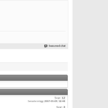
Svara med citat
Svar:
12
Senaste inlägg:
2007-05-09,
18:48
Svar:
3