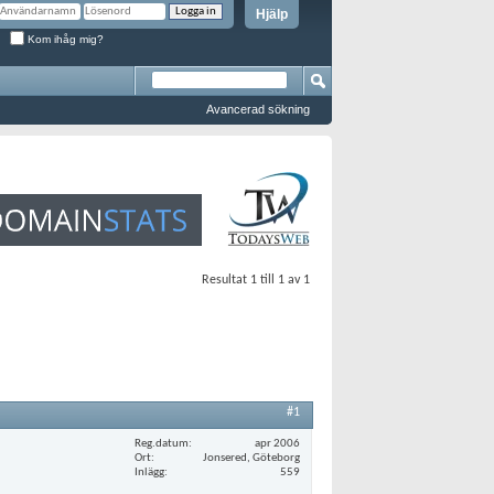
Hjälp
Kom ihåg mig?
Avancerad sökning
Resultat 1 till 1 av 1
#1
Reg.datum
apr 2006
Ort
Jonsered, Göteborg
Inlägg
559