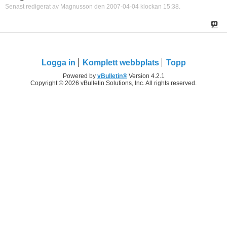
Senast redigerat av Magnusson den 2007-04-04 klockan
15:38
.
Logga in
Komplett webbplats
Topp
Powered by
vBulletin®
Version 4.2.1
Copyright © 2026 vBulletin Solutions, Inc. All rights reserved.