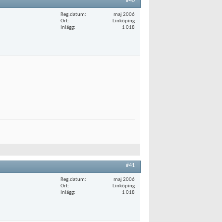
#40
Reg.datum
maj 2006
Ort
Linköping
Inlägg
1 018
#41
Reg.datum
maj 2006
Ort
Linköping
Inlägg
1 018