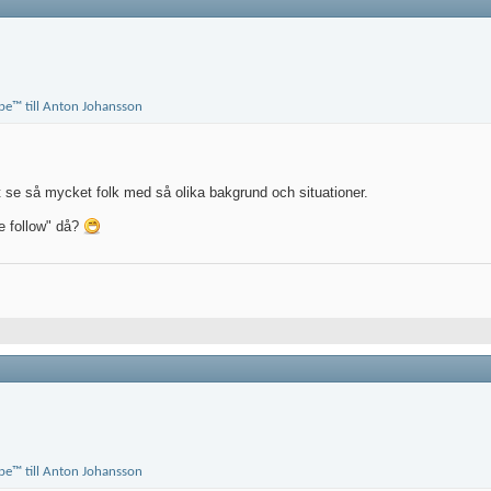
att se så mycket folk med så olika bakgrund och situationer.
e follow" då?