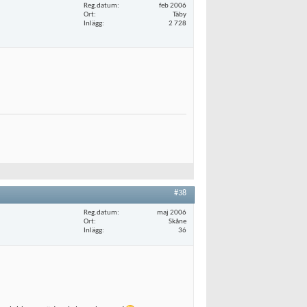
Reg.datum
feb 2006
Ort
Täby
Inlägg
2 728
#38
Reg.datum
maj 2006
Ort
Skåne
Inlägg
36