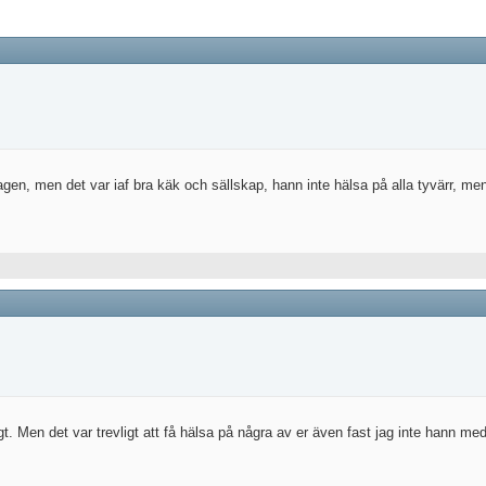
agen, men det var iaf bra käk och sällskap, hann inte hälsa på alla tyvärr, men 
. Men det var trevligt att få hälsa på några av er även fast jag inte hann med a