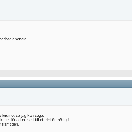
å feedback senare.
på forumet så jag kan säga:
Jim för att du sett till att det är möjligt!
 framtiden.