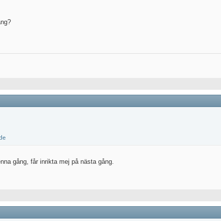
ång?
enna gång, får inrikta mej på nästa gång.