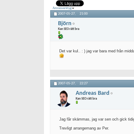
Ämnesverktyg
2007-05-27,
21:00
Björn
Kan SEO rätt bra
Det var kul.. : ) jag var bara med från midd
2007-05-27,
22:27
Andreas Bard
Kan SEO rätt bra
Jag får skämmas, jag var sen och gick tidigt
Trevligt arrangemang av Per.