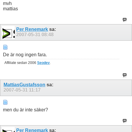
mvh
mattias
Per Renemark
sa:
2007-05-31
08:48
De är nog ingen fara.
Affiliate sedan 2006
Seodev
.
MattiasGustafsson
sa:
2007-05-31
11:17
men du är inte säker?
Per Renemark
sa: