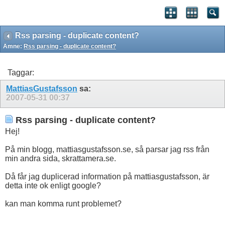
Rss parsing - duplicate content?
Ämne:
Rss parsing - duplicate content?
Taggar:
MattiasGustafsson
sa:
2007-05-31
00:37
Rss parsing - duplicate content?
Hej!
På min blogg, mattiasgustafsson.se, så parsar jag rss från
min andra sida, skrattamera.se.
Då får jag duplicerad information på mattiasgustafsson, är
detta inte ok enligt google?
kan man komma runt problemet?