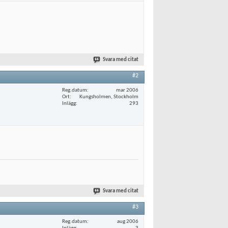
Svara med citat
#2
Reg.datum
mar 2006
Ort
Kungsholmen, Stockholm
Inlägg
293
Svara med citat
#3
Reg.datum
aug 2006