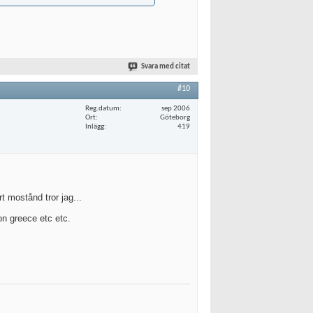
Svara med citat
#10
Reg.datum
sep 2006
Ort
Göteborg
Inlägg
419
 mostånd tror jag...
n greece etc etc.