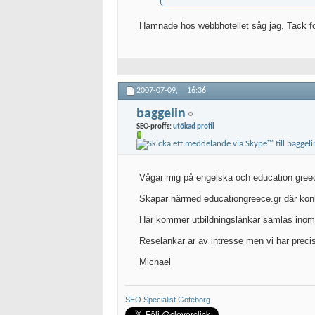
Hamnade hos webbhotellet såg jag. Tack fö
2007-07-09,
16:36
baggelin
SEO-proffs:
utökad profil
Vågar mig på engelska och education greec
Skapar härmed educationgreece.gr där konku
Här kommer utbildningslänkar samlas inom 
Reselänkar är av intresse men vi har precis 
Michael
SEO Specialist Göteborg