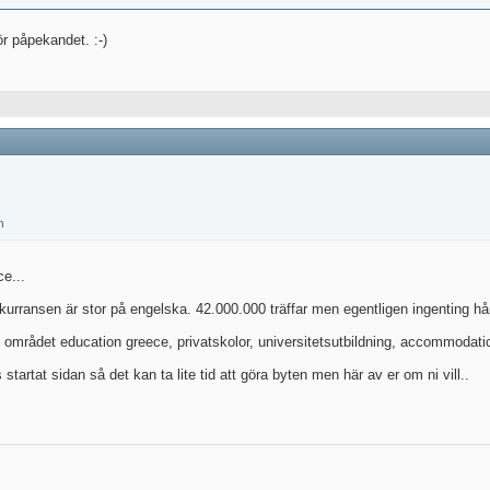
r påpekandet. :-)
e...
rransen är stor på engelska. 42.000.000 träffar men egentligen ingenting hårt
området education greece, privatskolor, universitetsutbildning, accommodatio
startat sidan så det kan ta lite tid att göra byten men här av er om ni vill..