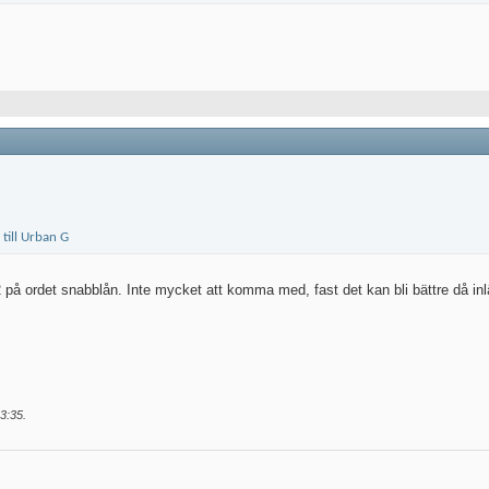
på ordet snabblån. Inte mycket att komma med, fast det kan bli bättre då inlä
3:35
.