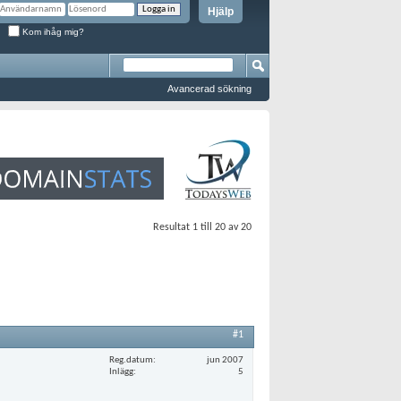
Hjälp
Kom ihåg mig?
Avancerad sökning
Resultat 1 till 20 av 20
#1
Reg.datum
jun 2007
Inlägg
5