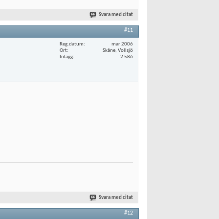
Svara med citat
#11
Reg.datum
mar 2006
Ort
Skåne, Vollsjö
Inlägg
2 586
Svara med citat
#12