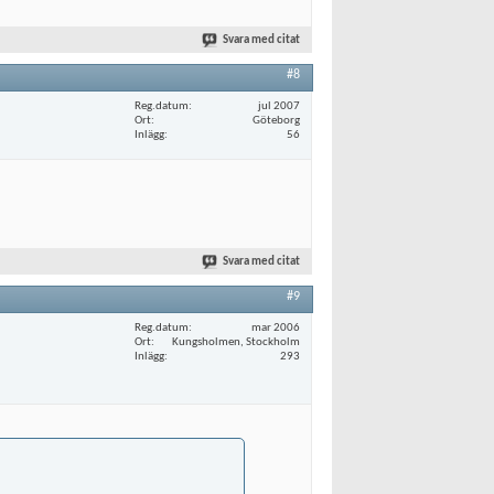
Svara med citat
#8
Reg.datum
jul 2007
Ort
Göteborg
Inlägg
56
Svara med citat
#9
Reg.datum
mar 2006
Ort
Kungsholmen, Stockholm
Inlägg
293