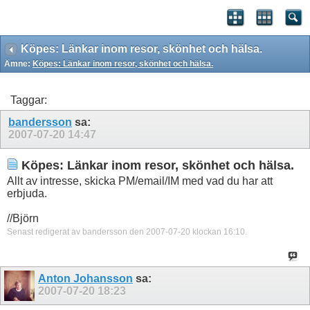
Köpes: Länkar inom resor, skönhet och hälsa.
Ämne:
Köpes: Länkar inom resor, skönhet och hälsa.
Taggar:
bandersson
sa:
2007-07-20
14:47
Köpes: Länkar inom resor, skönhet och hälsa.
Allt av intresse, skicka PM/email/IM med vad du har att
erbjuda.
//Björn
Senast redigerat av bandersson den 2007-07-20 klockan
16:10
.
Anton Johansson
sa:
2007-07-20
18:23