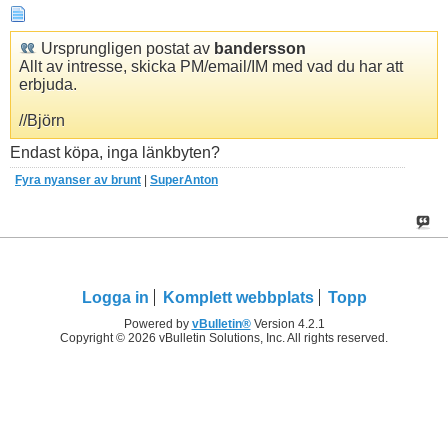
Ursprungligen postat av
bandersson
Allt av intresse, skicka PM/email/IM med vad du har att
erbjuda.
//Björn
Endast köpa, inga länkbyten?
Fyra nyanser av brunt
|
SuperAnton
Logga in
Komplett webbplats
Topp
Powered by
vBulletin®
Version 4.2.1
Copyright © 2026 vBulletin Solutions, Inc. All rights reserved.