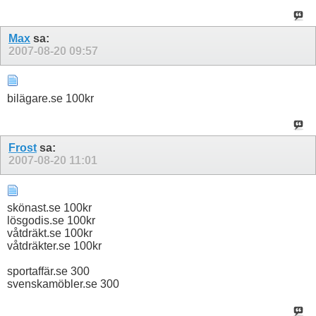
Max
sa:
2007-08-20
09:57
bilägare.se 100kr
Frost
sa:
2007-08-20
11:01
skönast.se 100kr
lösgodis.se 100kr
våtdräkt.se 100kr
våtdräkter.se 100kr
sportaffär.se 300
svenskamöbler.se 300