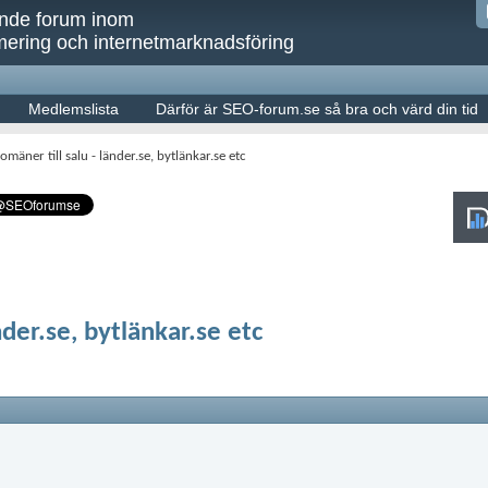
ande forum inom
ering och internetmarknadsföring
Medlemslista
Därför är SEO-forum.se så bra och värd din tid
omäner till salu - länder.se, bytlänkar.se etc
nder.se, bytlänkar.se etc