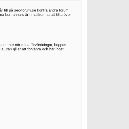
år till på seo-forum.se kontra andra forum
a bort annars är ni välkomna att titta över
d som inte når mina förväntningar, hoppas
lja utan gillar att förvärva och har inget