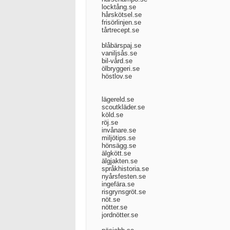
locktång.se
hårskötsel.se
frisörlinjen.se
tårtrecept.se
blåbärspaj.se
vaniljsås.se
bil-vård.se
ölbryggeri.se
höstlov.se
lägereld.se
scoutkläder.se
köld.se
röj.se
invånare.se
miljötips.se
hönsägg.se
älgkött.se
älgjakten.se
språkhistoria.se
nyårsfesten.se
ingefära.se
risgrynsgröt.se
nöt.se
nötter.se
jordnötter.se