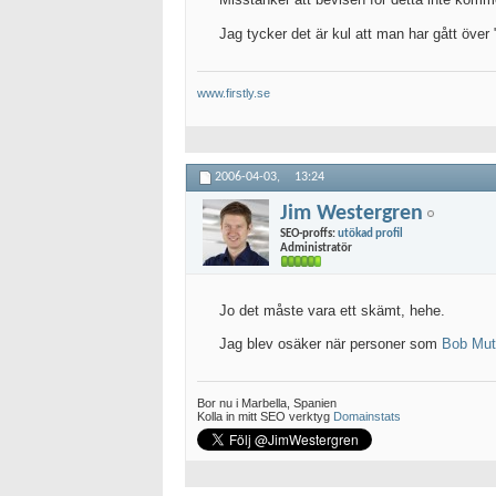
Jag tycker det är kul att man har gått över 
www.firstly.se
2006-04-03,
13:24
Jim Westergren
SEO-proffs:
utökad profil
Administratör
Jo det måste vara ett skämt, hehe.
Jag blev osäker när personer som
Bob Mut
Bor nu i Marbella, Spanien
Kolla in mitt SEO verktyg
Domainstats