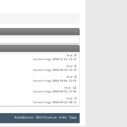
Svar:
6
Senaste inlägg:
2008-11-15,
12:11
Svar:
6
Senaste inlägg:
2006-10-16,
15:19
Svar:
0
Senaste inlägg:
2006-10-04,
13:42
Svar:
12
Senaste inlägg:
2006-09-22,
17:03
Svar:
0
Senaste inlägg:
2006-09-22,
08:13
Kontakta oss
SEO-Forum.se
Arkiv
Topp