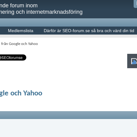
ande forum inom
ering och internetmarknadsföring
Medlemslista
Därför är SEO-forum.se så bra och värd din tid
l från Google och Yahoo
ogle och Yahoo