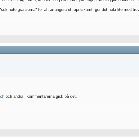
"sökmotorgränserna" för att arrangera ett aprilskämt, ger det hela lite med tr
ch
och andra i kommentarerna gick på det.