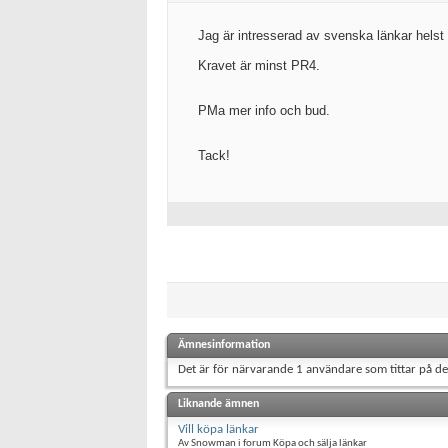
Jag är intresserad av svenska länkar hels
Kravet är minst PR4.
PMa mer info och bud.
Tack!
Ämnesinformation
Det är för närvarande 1 användare som tittar på d
Liknande ämnen
Vill köpa länkar
Av Snowman i forum Köpa och sälja länkar