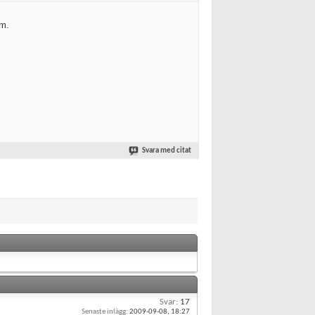
mm.
Svara med citat
Svar:
17
Senaste inlägg:
2009-09-08,
18:27