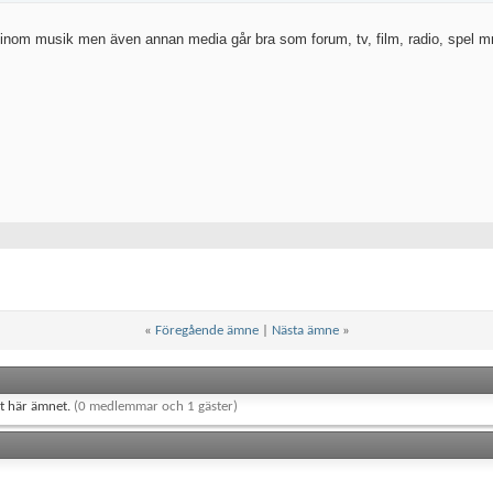
t inom musik men även annan media går bra som forum, tv, film, radio, spel 
«
Föregående ämne
|
Nästa ämne
»
et här ämnet.
(0 medlemmar och 1 gäster)