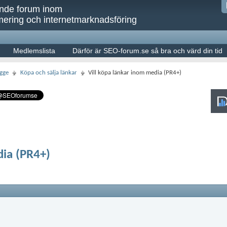
ande forum inom
ering och internetmarknadsföring
Medlemslista
Därför är SEO-forum.se så bra och värd din tid
gge
Köpa och sälja länkar
Vill köpa länkar inom media (PR4+)
dia (PR4+)