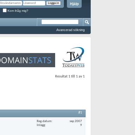
Hjälp
Kom ihåg mig?
Avancerad sökning
Resultat 1 till 1 av 1
#1
Reg.datum
sep 2007
Inlägg
9