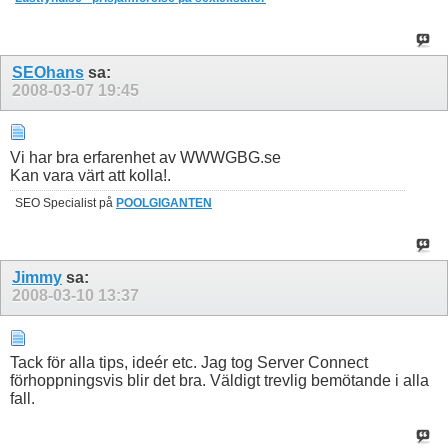
SEOhans
sa:
2008-03-07
19:45
Vi har bra erfarenhet av WWWGBG.se
Kan vara värt att kolla!.
SEO Specialist på
POOLGIGANTEN
Jimmy
sa:
2008-03-10
13:37
Tack för alla tips, ideér etc. Jag tog Server Connect
förhoppningsvis blir det bra. Väldigt trevlig bemötande i alla
fall.