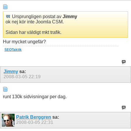
Ursprungligen postat av
Jimmy
ok nej kör inte Joomla CSM.
Sidan har väldigt mkt trafik.
Hur mycket ungefär?
SEOTaktik
Jimmy
sa:
2008-03-05
22:19
runt 130k sidvisningar per dag.
Patrik Berggren
sa:
2008-03-05
22:31