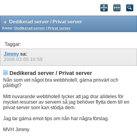
Dedikerad server / Privat server
Ämne:
Dedikerad server / Privat server
Taggar:
Jimmy
sa:
2008-03-05
16:59
Dedikerad server / Privat server
Nån som vet något bra webbhotell, gärna prisvärt och
pålitligt?
Mitt nuvarande webbhotell tycker att jag drar alldeles för
mycket resurser av servern så jag behöver flytta dem till en
privat server som kan stödja dem.
Jag tar gärna emot tips om nån har några förslag.
MVH Jimmy