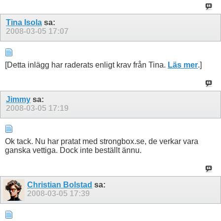
Tina Isola
sa:
2008-03-05
17:07
[Detta inlägg har raderats enligt krav från Tina.
Läs mer
.]
Jimmy
sa:
2008-03-05
17:19
Ok tack. Nu har pratat med strongbox.se, de verkar vara
ganska vettiga. Dock inte beställt ännu.
Christian Bolstad
sa:
2008-03-05
17:39