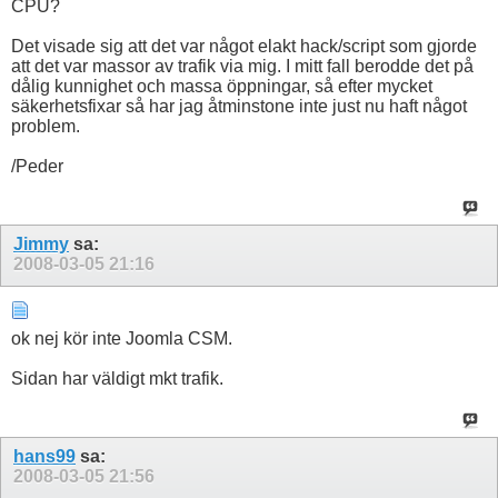
CPU?
Det visade sig att det var något elakt hack/script som gjorde
att det var massor av trafik via mig. I mitt fall berodde det på
dålig kunnighet och massa öppningar, så efter mycket
säkerhetsfixar så har jag åtminstone inte just nu haft något
problem.
/Peder
Jimmy
sa:
2008-03-05
21:16
ok nej kör inte Joomla CSM.
Sidan har väldigt mkt trafik.
hans99
sa:
2008-03-05
21:56