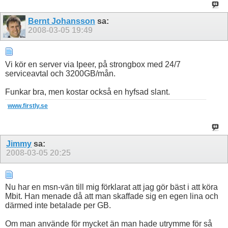
Bernt Johansson
sa:
2008-03-05
19:49
Vi kör en server via Ipeer, på strongbox med 24/7
serviceavtal och 3200GB/mån.
Funkar bra, men kostar också en hyfsad slant.
www.firstly.se
Jimmy
sa:
2008-03-05
20:25
Nu har en msn-vän till mig förklarat att jag gör bäst i att köra
Mbit. Han menade då att man skaffade sig en egen lina och
därmed inte betalade per GB.
Om man använde för mycket än man hade utrymme för så