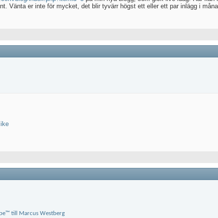
. Vänta er inte för mycket, det blir tyvärr högst ett eller ett par inlägg i måna
like