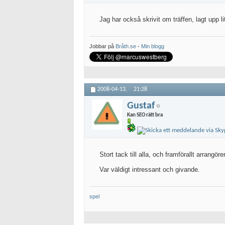
Jag har också skrivit om träffen, lagt upp l
Jobbar på
Bråth.se
-
Min blogg
2008-04-13,
21:28
Gustaf
Kan SEO rätt bra
Stort tack till alla, och framförallt arrangör
Var väldigt intressant och givande.
spel