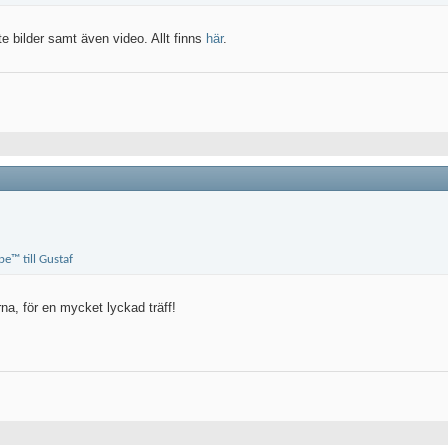
ite bilder samt även video. Allt finns
här
.
erna, för en mycket lyckad träff!