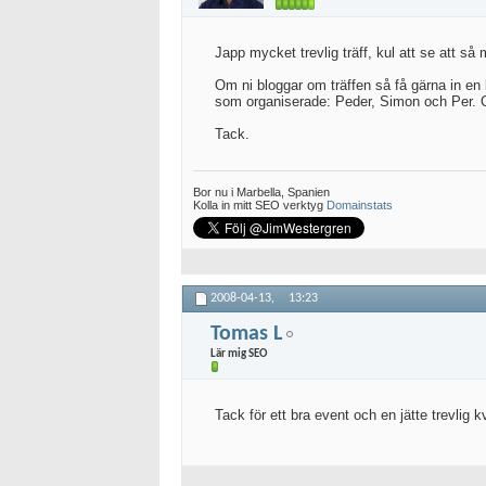
Japp mycket trevlig träff, kul att se att s
Om ni bloggar om träffen så få gärna in en l
som organiserade: Peder, Simon och Per. Oc
Tack.
Bor nu i Marbella, Spanien
Kolla in mitt SEO verktyg
Domainstats
2008-04-13,
13:23
Tomas L
Lär mig SEO
Tack för ett bra event och en jätte trevlig