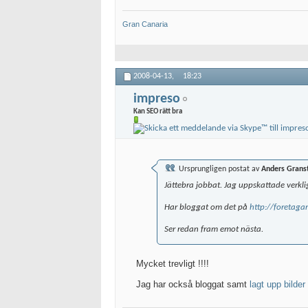
Gran Canaria
2008-04-13,
18:23
impreso
Kan SEO rätt bra
Ursprungligen postat av
Anders Grans
Jättebra jobbat. Jag uppskattade verk
Har bloggat om det på
http://foretaga
Ser redan fram emot nästa.
Mycket trevligt !!!!
Jag har också bloggat samt
lagt upp bilde