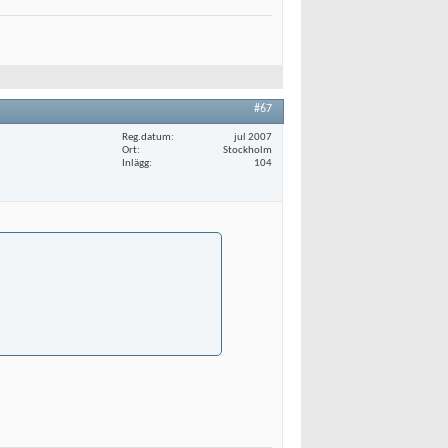
#67
Reg.datum
jul 2007
Ort
Stockholm
Inlägg
104