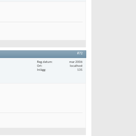
#72
Reg.datum
mar 2006
Ort
localhost
Inlägg
135