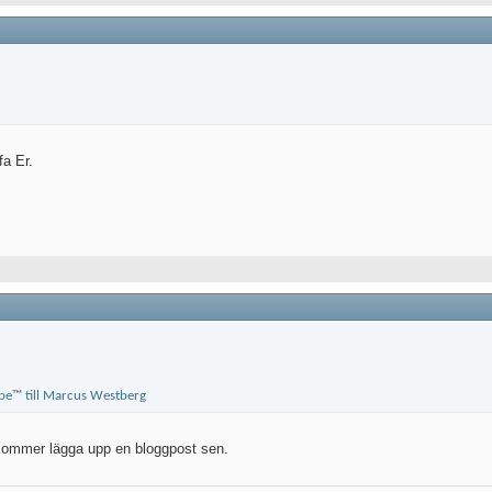
fa Er.
 Kommer lägga upp en bloggpost sen.