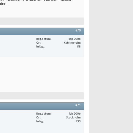
den...
#70
Reg.datum
sep 2006
Ort
Katrineholm
Inlägg
58
#71
Reg.datum
feb 2006
Ort
Stockholm
Inlägg
533