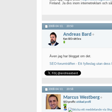
Finland. Ja dvs inom internetreklam och sånt
2008-04-13,
20:50
Andreas Bard
Kan SEO rätt bra
Även jag har bloggat om det.
SEO-forumträffen - Ett fylleslag utan dess 
2008-04-13,
20:58
Marcus Westberg
SEO-proffs:
utökad profil