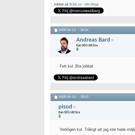
Jobbar på
Bråth.se
-
Min blogg
2008-04-13,
16:14
Andreas Bard
Kan SEO rätt bra
Fett kul. Bra jobbat.
2008-04-13,
18:03
pisod
Kan SEO rätt bra
Verkligen kul. Tråkigt att jag inte hade m