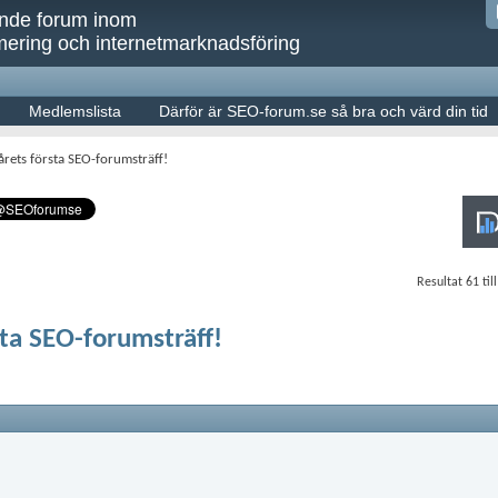
ande forum inom
ering och internetmarknadsföring
Medlemslista
Därför är SEO-forum.se så bra och värd din tid
årets första SEO-forumsträff!
Resultat 61 til
sta SEO-forumsträff!