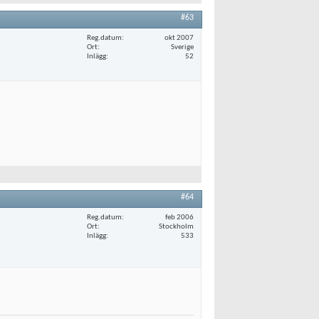
#63
Reg.datum
okt 2007
Ort
Sverige
Inlägg
52
#64
Reg.datum
feb 2006
Ort
Stockholm
Inlägg
533