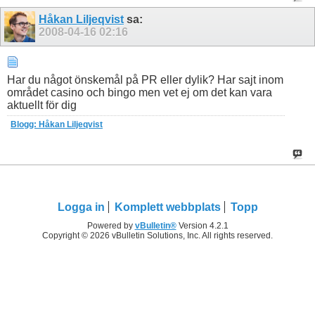
Håkan Liljeqvist
sa:
2008-04-16
02:16
Har du något önskemål på PR eller dylik? Har sajt inom
området casino och bingo men vet ej om det kan vara
aktuellt för dig
Blogg: Håkan Liljeqvist
Logga in
Komplett webbplats
Topp
Powered by
vBulletin®
Version 4.2.1
Copyright © 2026 vBulletin Solutions, Inc. All rights reserved.