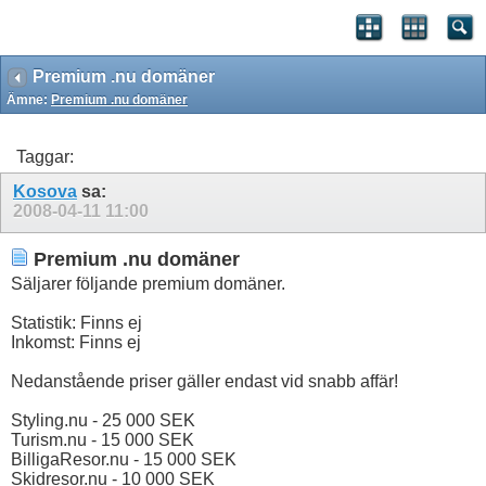
Premium .nu domäner
Ämne:
Premium .nu domäner
Taggar:
Kosova
sa:
2008-04-11
11:00
Premium .nu domäner
Säljarer följande premium domäner.
Statistik: Finns ej
Inkomst: Finns ej
Nedanstående priser gäller endast vid snabb affär!
Styling.nu - 25 000 SEK
Turism.nu - 15 000 SEK
BilligaResor.nu - 15 000 SEK
Skidresor.nu - 10 000 SEK