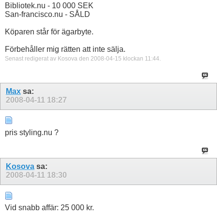
Bibliotek.nu - 10 000 SEK
San-francisco.nu - SÅLD
Köparen står för ägarbyte.
Förbehåller mig rätten att inte sälja.
Senast redigerat av Kosova den 2008-04-15 klockan
11:44
.
Max
sa:
2008-04-11
18:27
pris styling.nu ?
Kosova
sa:
2008-04-11
18:30
Vid snabb affär: 25 000 kr.