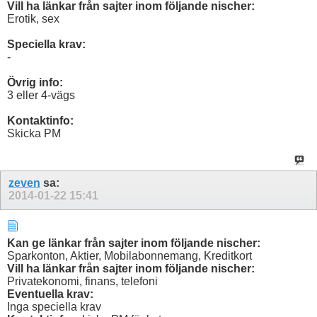
Vill ha länkar från sajter inom följande nischer:
Erotik, sex
Speciella krav:
-
Övrig info:
3 eller 4-vägs
Kontaktinfo:
Skicka PM
zeven
sa:
2014-01-22
15:41
Kan ge länkar från sajter inom följande nischer:
Sparkonton, Aktier, Mobilabonnemang, Kreditkort
Vill ha länkar från sajter inom följande nischer:
Privatekonomi, finans, telefoni
Eventuella krav:
Inga speciella krav