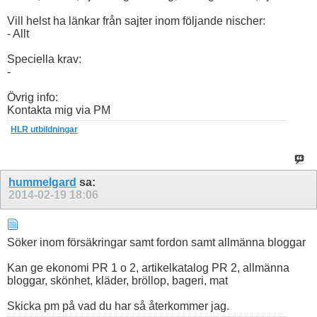
Vill helst ha länkar från sajter inom följande nischer:
- Allt
Speciella krav:
-
Övrig info:
Kontakta mig via PM
HLR utbildningar
hummelgard
sa:
2014-02-19
18:06
Söker inom försäkringar samt fordon samt allmänna bloggar
Kan ge ekonomi PR 1 o 2, artikelkatalog PR 2, allmänna
bloggar, skönhet, kläder, bröllop, bageri, mat
Skicka pm på vad du har så återkommer jag.