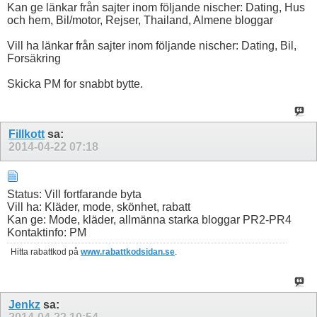
Kan ge länkar från sajter inom följande nischer: Dating, Hus
och hem, Bil/motor, Rejser, Thailand, Almene bloggar
Vill ha länkar från sajter inom följande nischer: Dating, Bil,
Forsäkring
Skicka PM for snabbt bytte.
Fillkott
sa:
2014-04-22
07:18
Status: Vill fortfarande byta
Vill ha: Kläder, mode, skönhet, rabatt
Kan ge: Mode, kläder, allmänna starka bloggar PR2-PR4
Kontaktinfo: PM
Hitta rabattkod på
www.rabattkodsidan.se
.
Jenkz
sa: