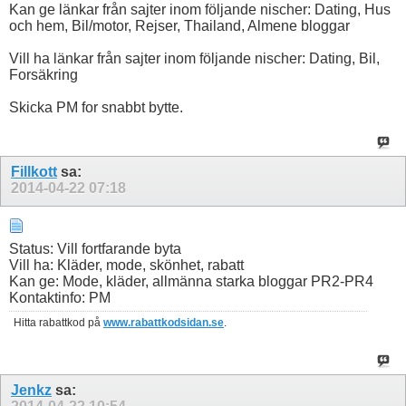
Kan ge länkar från sajter inom följande nischer: Dating, Hus
och hem, Bil/motor, Rejser, Thailand, Almene bloggar
Vill ha länkar från sajter inom följande nischer: Dating, Bil,
Forsäkring
Skicka PM for snabbt bytte.
Fillkott
sa:
2014-04-22
07:18
Status: Vill fortfarande byta
Vill ha: Kläder, mode, skönhet, rabatt
Kan ge: Mode, kläder, allmänna starka bloggar PR2-PR4
Kontaktinfo: PM
Hitta rabattkod på
www.rabattkodsidan.se
.
Jenkz
sa: