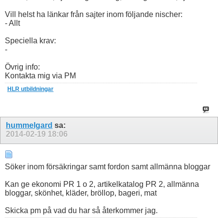
Vill helst ha länkar från sajter inom följande nischer:
- Allt
Speciella krav:
-
Övrig info:
Kontakta mig via PM
HLR utbildningar
hummelgard
sa:
2014-02-19
18:06
Söker inom försäkringar samt fordon samt allmänna bloggar
Kan ge ekonomi PR 1 o 2, artikelkatalog PR 2, allmänna
bloggar, skönhet, kläder, bröllop, bageri, mat
Skicka pm på vad du har så återkommer jag.