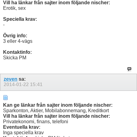
Vill ha länkar från sajter inom följande nischer:
Erotik, sex
Speciella krav:
-
Övrig info:
3 eller 4-vägs
Kontaktinfo:
Skicka PM
zeven
sa:
2014-01-22
15:41
Kan ge länkar från sajter inom följande nischer:
Sparkonton, Aktier, Mobilabonnemang, Kreditkort
Vill ha länkar från sajter inom följande nischer:
Privatekonomi, finans, telefoni
Eventuella krav:
Inga speciella krav