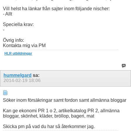
Vill helst ha länkar från sajter inom följande nischer:
- Allt
Speciella krav:
-
Övrig info:
Kontakta mig via PM
HLR utbildningar
hummelgard
sa:
2014-02-19
18:06
Söker inom försäkringar samt fordon samt allmänna bloggar
Kan ge ekonomi PR 1 o 2, artikelkatalog PR 2, allmänna
bloggar, skönhet, kläder, bröllop, bageri, mat
Skicka pm på vad du har så återkommer jag.