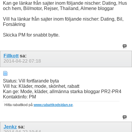
Kan ge länkar från sajter inom följande nischer: Dating, Hus
och hem, Bil/motor, Rejser, Thailand, Almene bloggar
Vill ha länkar från sajter inom följande nischer: Dating, Bil,
Forsäkring
Skicka PM for snabbt bytte.
Fillkott
sa:
2014-04-22
07:18
Status: Vill fortfarande byta
Vill ha: Kläder, mode, skönhet, rabatt
Kan ge: Mode, kläder, allmänna starka bloggar PR2-PR4
Kontaktinfo: PM
Hitta rabattkod på
www.rabattkodsidan.se
.
Jenkz
sa: