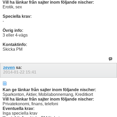
Vill ha länkar från sajter inom följande nischer:
Erotik, sex
Speciella krav:
-
Övrig info:
3 eller 4-vägs
Kontaktinfo:
Skicka PM
zeven
sa:
2014-01-22
15:41
Kan ge länkar från sajter inom följande nischer:
Sparkonton, Aktier, Mobilabonnemang, Kreditkort
Vill ha länkar från sajter inom följande nischer:
Privatekonomi, finans, telefoni
Eventuella krav:
Inga speciella krav