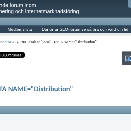
ande forum inom
ering och internetmarknadsföring
Medlemslista
Därför är SEO-forum.se så bra och värd din tid
 inom SEO
Hur lokalt är "local" - META NAME="Distribution"
META NAME="Distribution"