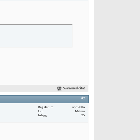
Svara med citat
#2
Reg.datum
apr 2006
Ort
Malmö
Inlägg
25