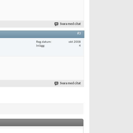
Svara med citat
#3
Reg.datum
okt 2008
Inlägg
4
Svara med citat