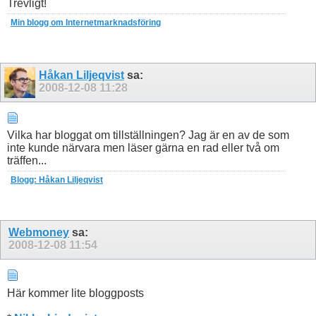
Trevligt!
Min blogg om Internetmarknadsföring
Håkan Liljeqvist
sa:
2008-12-08
11:28
Vilka har bloggat om tillställningen? Jag är en av de som
inte kunde närvara men läser gärna en rad eller två om
träffen...
Blogg: Håkan Liljeqvist
Webmoney
sa:
2008-12-08
11:54
Här kommer lite bloggposts