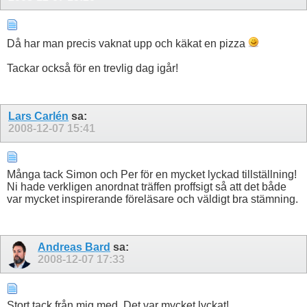
Då har man precis vaknat upp och käkat en pizza
Tackar också för en trevlig dag igår!
Lars Carlén
sa:
2008-12-07
15:41
Många tack Simon och Per för en mycket lyckad tillställning!
Ni hade verkligen anordnat träffen proffsigt så att det både
var mycket inspirerande föreläsare och väldigt bra stämning.
Andreas Bard
sa:
2008-12-07
17:33
Stort tack från mig med. Det var mycket lyckat!