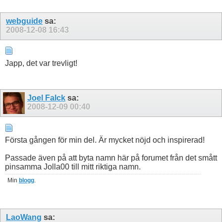
webguide
sa:
2008-12-08
16:43
Japp, det var trevligt!
Joel Falck
sa:
2008-12-09
00:40
Första gången för min del. Är mycket nöjd och inspirerad!
Passade även på att byta namn här på forumet från det smått
pinsamma Jolla00 till mitt riktiga namn.
Min
blogg
.
LaoWang
sa: