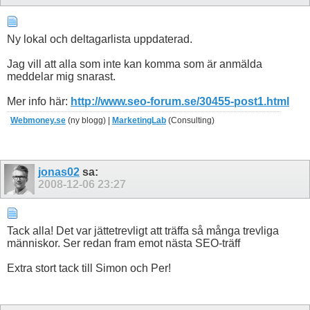
Ny lokal och deltagarlista uppdaterad.
Jag vill att alla som inte kan komma som är anmälda
meddelar mig snarast.
Mer info här:
http://www.seo-forum.se/30455-post1.html
Webmoney.se
(ny blogg) |
MarketingLab
(Consulting)
jonas02
sa:
2008-12-06
23:27
Tack alla! Det var jättetrevligt att träffa så många trevliga
människor. Ser redan fram emot nästa SEO-träff
Extra stort tack till Simon och Per!