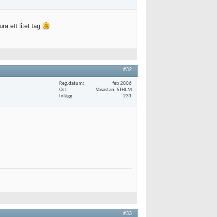
ra ett litet tag
#32
Reg.datum
feb 2006
Ort
Vasastan, STHLM
Inlägg
231
#33