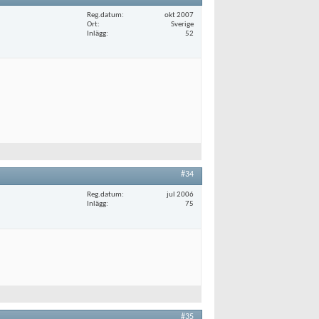
Reg.datum
okt 2007
Ort
Sverige
Inlägg
52
#34
Reg.datum
jul 2006
Inlägg
75
#35