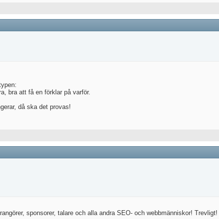
typen:
, bra att få en förklar på varför.
ungerar, då ska det provas!
 - arrangörer, sponsorer, talare och alla andra SEO- och webbmänniskor! Trevligt!