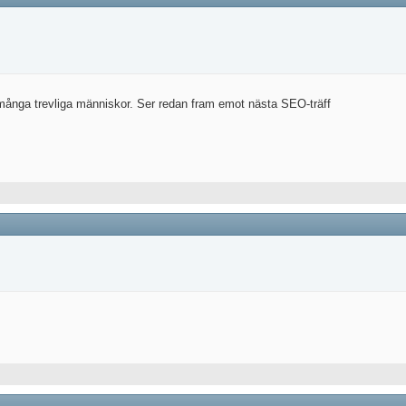
 så många trevliga människor. Ser redan fram emot nästa SEO-träff