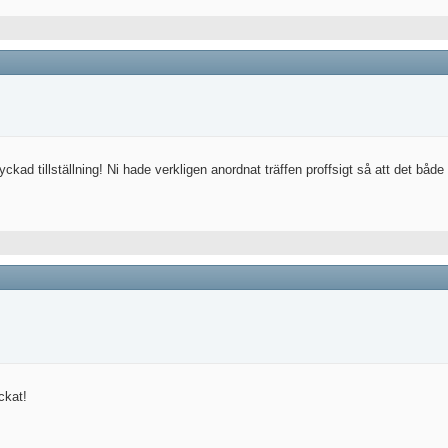
ad tillställning! Ni hade verkligen anordnat träffen proffsigt så att det båd
ckat!