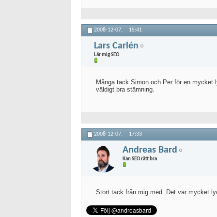
2008-12-07,
15:41
Lars Carlén
Lär mig SEO
Många tack Simon och Per för en mycket lyck
väldigt bra stämning.
2008-12-07,
17:33
Andreas Bard
Kan SEO rätt bra
Stort tack från mig med. Det var mycket ly