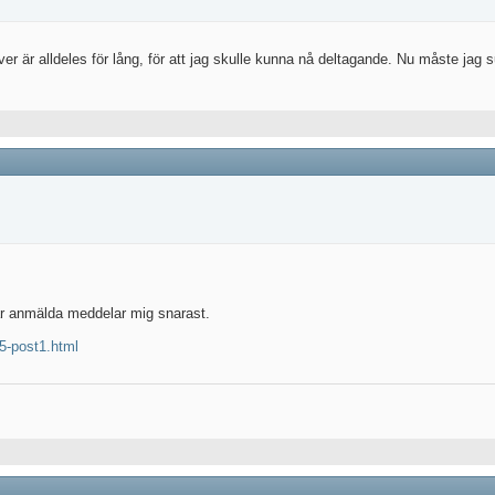
ver är alldeles för lång, för att jag skulle kunna nå deltagande. Nu måste jag su
är anmälda meddelar mig snarast.
5-post1.html