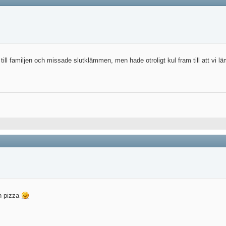
till familjen och missade slutklämmen, men hade otroligt kul fram till att vi 
n pizza