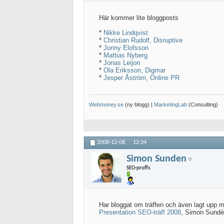
Här kommer lite bloggposts
*
Nikke Lindqvist
*
Christian Rudolf, Disruptive
*
Jonny Elofsson
*
Mattias Nyberg
*
Jonas Leijon
*
Ola Eriksson, Digmar
*
Jesper Åström, Online PR
Webmoney.se
(ny blogg) |
MarketingLab
(Consulting)
2008-12-08,
12:34
Simon Sunden
SEO-proffs
Har bloggat om träffen och även lagt upp m
Presentation SEO-träff 2008
, Simon Sund