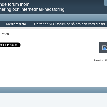
ande forum inom
ering och internetmarknadsföring
Medlemslista
Därför är SEO-forum.se så bra och värd din tid
en 2008
Resultat 31