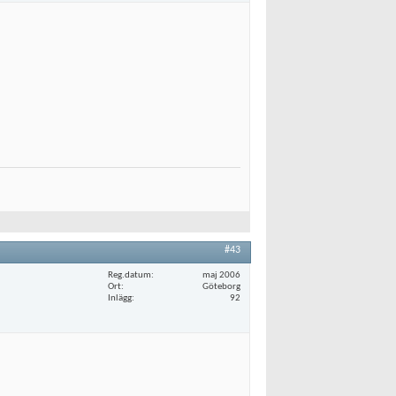
#43
Reg.datum
maj 2006
Ort
Göteborg
Inlägg
92