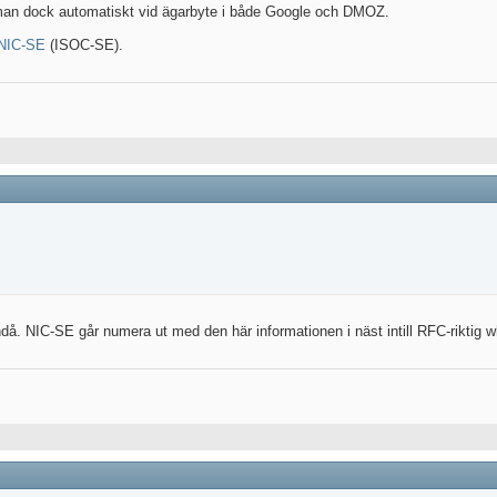
man dock automatiskt vid ägarbyte i både Google och DMOZ.
 NIC-SE
(ISOC-SE).
. NIC-SE går numera ut med den här informationen i näst intill RFC-riktig w