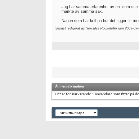
Jag har samma erfarenhet av en .com site
markte av samma sak.
Nagon som har koll pa hur det ligger till 
Senast redigerat av Hercules Rockefeller den 2009-09
Ämnesinformation
Det är för närvarande 1 användare som tittar på d