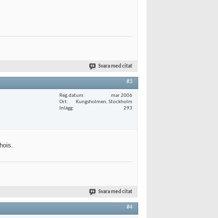
Svara med citat
#3
Reg.datum
mar 2006
Ort
Kungsholmen, Stockholm
Inlägg
293
hois.
Svara med citat
#4