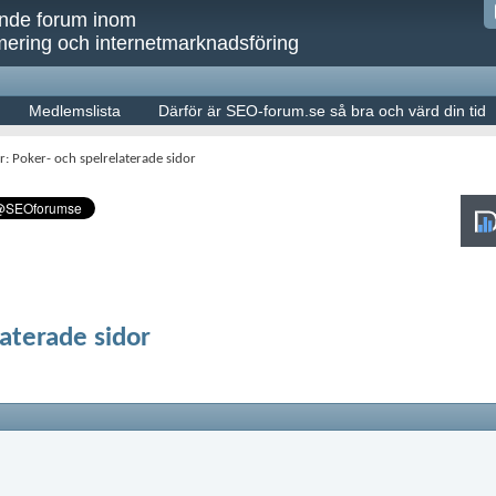
ande forum inom
ering och internetmarknadsföring
Medlemslista
Därför är SEO-forum.se så bra och värd din tid
: Poker- och spelrelaterade sidor
laterade sidor