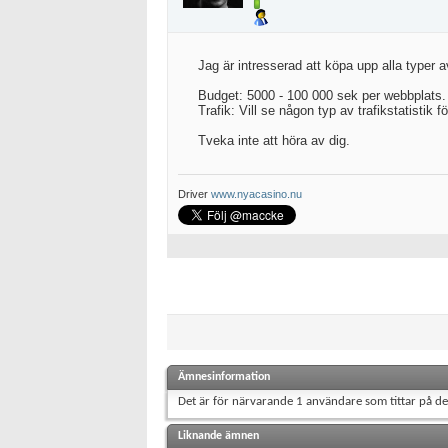
Jag är intresserad att köpa upp alla typer 
Budget: 5000 - 100 000 sek per webbplats.
Trafik: Vill se någon typ av trafikstatistik 
Tveka inte att höra av dig.
Driver
www.nyacasino.nu
Ämnesinformation
Det är för närvarande 1 användare som tittar på d
Liknande ämnen