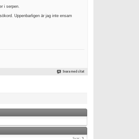
r i serpen.
t sökord. Uppenbarligen är jag inte ensam
Svara med citat
Svar:
3