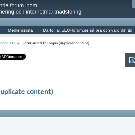
ande forum inom
ering och internetmarknadsföring
Medlemslista
Därför är SEO-forum.se så bra och värd din tid
 inom SEO
Björntjänst från Loopia (duplicate content)
duplicate content)