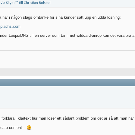
a har i någon slags omtanke för sina kunder satt upp en udda lösning:
opiadns.com
er LoopiaDNS till en server som tar i mot wildcard-anrop kan det vara bra att 
n förklara i klartext hur man löser ett sådant problem om det är så att man har
licate content...