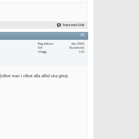
Svara med citat
#3
Reg.datum
dec 2006
Ort
Stockholm
Inlägg
133
lket man i vilket alla alltid ska göra).