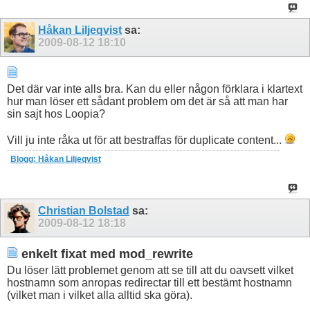
Håkan Liljeqvist
sa:
2009-08-12
18:10
Det där var inte alls bra. Kan du eller någon förklara i klartext
hur man löser ett sådant problem om det är så att man har
sin sajt hos Loopia?
Vill ju inte råka ut för att bestraffas för duplicate content...
Blogg: Håkan Liljeqvist
Christian Bolstad
sa:
2009-08-12
18:18
enkelt fixat med mod_rewrite
Du löser lätt problemet genom att se till att du oavsett vilket
hostnamn som anropas redirectar till ett bestämt hostnamn
(vilket man i vilket alla alltid ska göra).