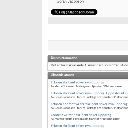
Göran Jacobson
Ämnesinformation
Det är för närvarande 1 användare som tittar på d
Liknande ämnen
Erfaren skribent söker nya uppdrag
Av alexia79 i forum Förfråga om tjänster / Platsannonser
Erfaren skribent söker nya uppdrag. Uppdaterad i
Av Göran Jacobson i forum Förfråga om tjänster / Platsanno
Erfaren content writer/skribent söker nya uppdra
Av Göran Jacobson i forum Förfråga om tjänster / Platsanno
Content writer / skribent söker uppdrag
Av Maltie i forum Förfråga om tjänster / Platsannonser
Erfaren skribent söker nya uppdrag