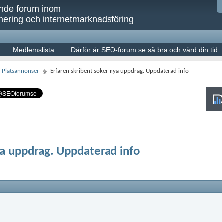
ande forum inom
ering och internetmarknadsföring
Medlemslista
Därför är SEO-forum.se så bra och värd din tid
/ Platsannonser
Erfaren skribent söker nya uppdrag. Uppdaterad info
ya uppdrag. Uppdaterad info