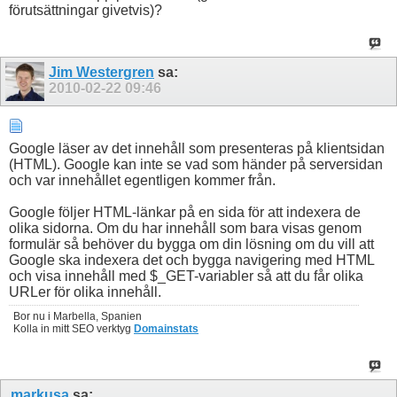
förutsättningar givetvis)?
Jim Westergren
sa:
2010-02-22
09:46
Google läser av det innehåll som presenteras på klientsidan
(HTML). Google kan inte se vad som händer på serversidan
och var innehållet egentligen kommer från.
Google följer HTML-länkar på en sida för att indexera de
olika sidorna. Om du har innehåll som bara visas genom
formulär så behöver du bygga om din lösning om du vill att
Google ska indexera det och bygga navigering med HTML
och visa innehåll med $_GET-variabler så att du får olika
URLer för olika innehåll.
Bor nu i Marbella, Spanien
Kolla in mitt SEO verktyg
Domainstats
markusa
sa: