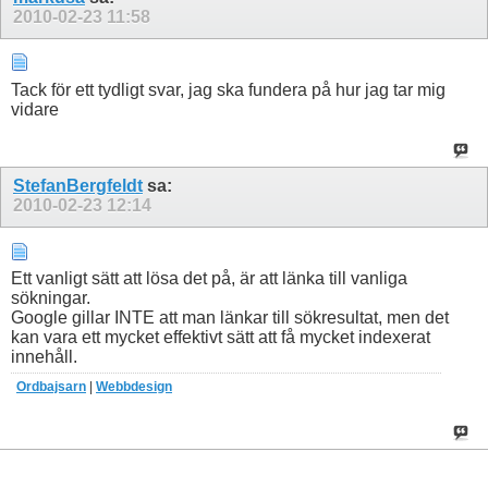
2010-02-23
11:58
Tack för ett tydligt svar, jag ska fundera på hur jag tar mig
vidare
StefanBergfeldt
sa:
2010-02-23
12:14
Ett vanligt sätt att lösa det på, är att länka till vanliga
sökningar.
Google gillar INTE att man länkar till sökresultat, men det
kan vara ett mycket effektivt sätt att få mycket indexerat
innehåll.
Ordbajsarn
|
Webbdesign