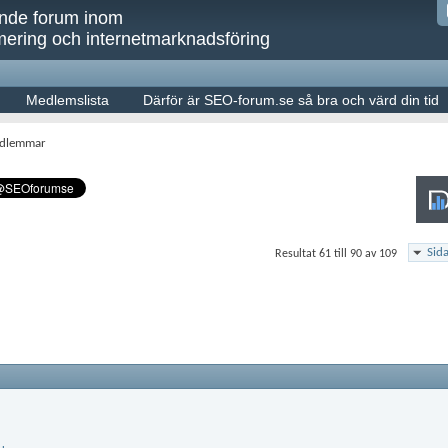
ande forum inom
ering och internetmarknadsföring
Medlemslista
Därför är SEO-forum.se så bra och värd din tid
medlemmar
Sid
Resultat 61 till 90 av 109