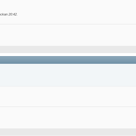
lockan
20:42
.