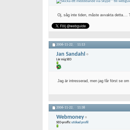
Oj, såg inte tiden, måste avvakta detta.... 
2006-11-22,
11:13
Jan Sandahl
Lär mig SEO
Jag är intresserad, men jag får först se om 
2006-11-22,
11:38
Webmoney
SEO-proffs:
utökad profil