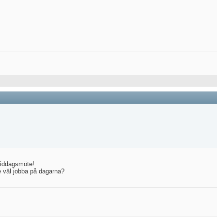
middagsmöte!
de väl jobba på dagarna?