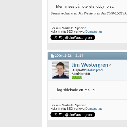
Men vi ses på hotellets lobby först.
Senast redigerat av Jim Westergren den 2006-11-22 k
Bor nu i Marbella, Spanien
Kolla in mitt SEO verktyg
Domainstats
2006-11-22,
21:14
Jim Westergren
SEO-proffs:
utökad profil
Administratör
Jag skickade ett mail nu.
Bor nu i Marbella, Spanien
Kolla in mitt SEO verktyg
Domainstats