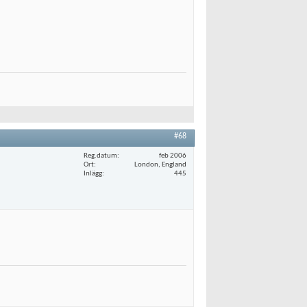
#68
Reg.datum
feb 2006
Ort
London, England
Inlägg
445