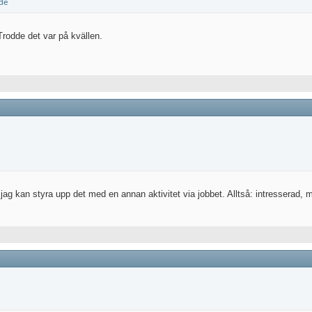
Trodde det var på kvällen.
jag kan styra upp det med en annan aktivitet via jobbet. Alltså: intresserad, m