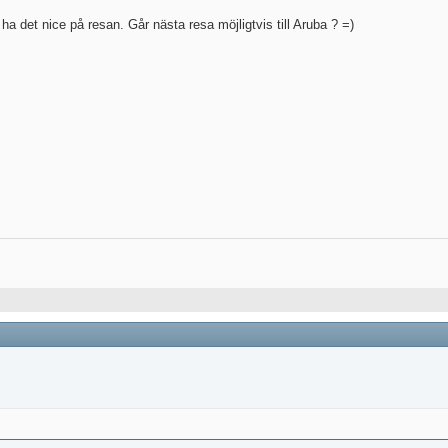
 det nice på resan. Går nästa resa möjligtvis till Aruba ? =)