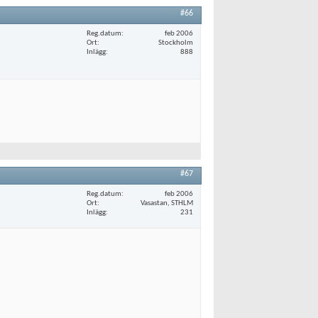
#66
Reg.datum
feb 2006
Ort
Stockholm
Inlägg
888
#67
Reg.datum
feb 2006
Ort
Vasastan, STHLM
Inlägg
231