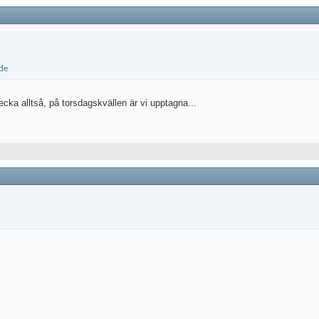
cka alltså, på torsdagskvällen är vi upptagna...