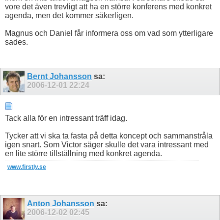
vore det även trevligt att ha en större konferens med konkret
agenda, men det kommer säkerligen.
Magnus och Daniel får informera oss om vad som ytterligare
sades.
Bernt Johansson
sa:
2006-12-01
22:24
Tack alla för en intressant träff idag.
Tycker att vi ska ta fasta på detta koncept och sammanstråla
igen snart. Som Victor säger skulle det vara intressant med
en lite större tillställning med konkret agenda.
www.firstly.se
Anton Johansson
sa:
2006-12-02
02:45