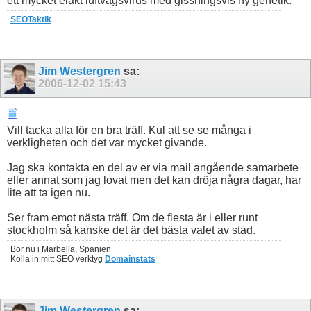
ett mycket elakt luftvägsvirus med gissningsvis ny genetik.
SEOTaktik
Jim Westergren
sa:
2006-12-02
15:43
Vill tacka alla för en bra träff. Kul att se se många i
verkligheten och det var mycket givande.
Jag ska kontakta en del av er via mail angående samarbete
eller annat som jag lovat men det kan dröja några dagar, har
lite att ta igen nu.
Ser fram emot nästa träff. Om de flesta är i eller runt
stockholm så kanske det är det bästa valet av stad.
Bor nu i Marbella, Spanien
Kolla in mitt SEO verktyg
Domainstats
Jim Westergren
sa: