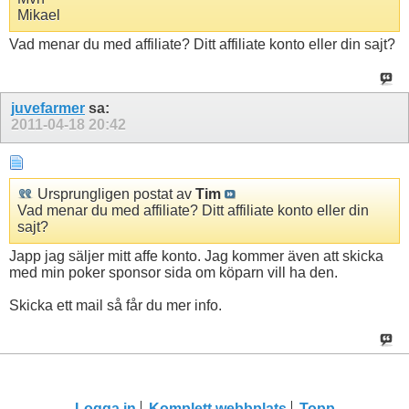
Mikael
Vad menar du med affiliate? Ditt affiliate konto eller din sajt?
juvefarmer
sa:
2011-04-18
20:42
Ursprungligen postat av
Tim
Vad menar du med affiliate? Ditt affiliate konto eller din
sajt?
Japp jag säljer mitt affe konto. Jag kommer även att skicka
med min poker sponsor sida om köparn vill ha den.
Skicka ett mail så får du mer info.
Logga in
Komplett webbplats
Topp