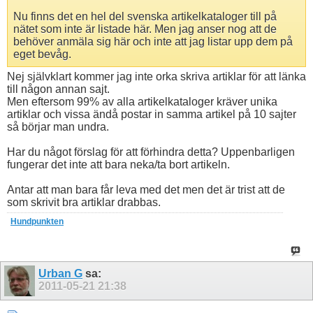
Nu finns det en hel del svenska artikelkataloger till på
nätet som inte är listade här. Men jag anser nog att de
behöver anmäla sig här och inte att jag listar upp dem på
eget bevåg.
Nej självklart kommer jag inte orka skriva artiklar för att länka
till någon annan sajt.
Men eftersom 99% av alla artikelkataloger kräver unika
artiklar och vissa ändå postar in samma artikel på 10 sajter
så börjar man undra.
Har du något förslag för att förhindra detta? Uppenbarligen
fungerar det inte att bara neka/ta bort artikeln.
Antar att man bara får leva med det men det är trist att de
som skrivit bra artiklar drabbas.
Hundpunkten
Urban G
sa:
2011-05-21
21:38