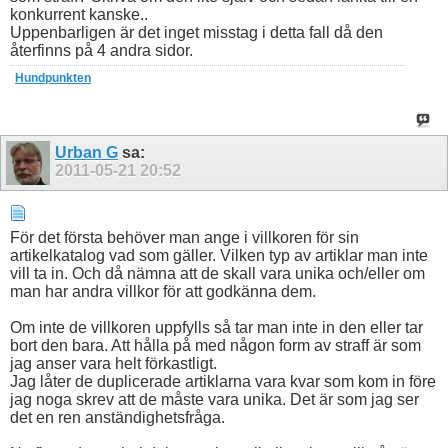
konkurrent kanske..
Uppenbarligen är det inget misstag i detta fall då den
återfinns på 4 andra sidor.
Hundpunkten
Urban G
sa:
2011-05-21
20:52
För det första behöver man ange i villkoren för sin
artikelkatalog vad som gäller. Vilken typ av artiklar man inte
vill ta in. Och då nämna att de skall vara unika och/eller om
man har andra villkor för att godkänna dem.
Om inte de villkoren uppfylls så tar man inte in den eller tar
bort den bara. Att hålla på med någon form av straff är som
jag anser vara helt förkastligt.
Jag låter de duplicerade artiklarna vara kvar som kom in före
jag noga skrev att de måste vara unika. Det är som jag ser
det en ren anständighetsfråga.