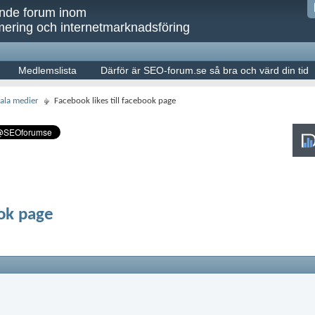
ande forum inom
ering och internetmarknadsföring
Medlemslista
Därför är SEO-forum.se så bra och värd din tid
ala medier
Facebook likes till facebook page
ook page