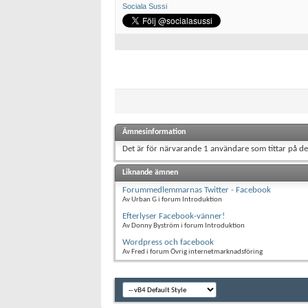
Sociala Sussi
Ämnesinformation
Det är för närvarande 1 användare som tittar på d
Liknande ämnen
Forummedlemmarnas Twitter - Facebook
Av Urban G i forum Introduktion
Efterlyser Facebook-vänner!
Av Donny Byström i forum Introduktion
Wordpress och facebook
Av Fred i forum Övrig internetmarknadsföring