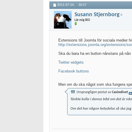
2011-07-24,
20:17
Susann Stjernborg
Lär mig SEO
Extensions till Joomla för sociala medier hi
http://extensions.joomla.org/extensions/so
Ska du bara ha en button nånstans på nån si
Twitter widgets
Facebook buttons
Men om du ska något som ska fungera spec
Ursprungligen postat av
Casinolivet
Tänkte kolla i denna tråd om det är nå
Om det har någon betydelse så ska jag