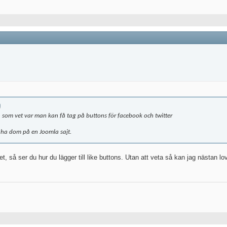
n som vet var man kan få tag på buttons för facebook och twitter
 ha dom på en Joomla sajt.
et, så ser du hur du lägger till like buttons. Utan att veta så kan jag nästan lov