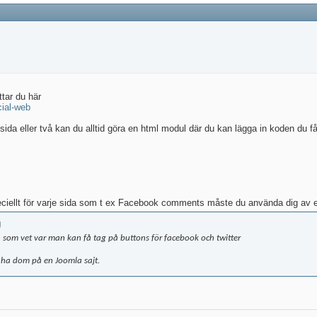
ttar du här
cial-web
da eller två kan du alltid göra en html modul där du kan lägga in koden du få
iellt för varje sida som t ex Facebook comments måste du använda dig av e
n som vet var man kan få tag på buttons för facebook och twitter
 ha dom på en Joomla sajt.