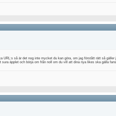
a URL:s så är det nog inte mycket du kan göra, om jag förstått rätt så gäller j
et sura äpplet och börja om från noll om du vill att dina nya likes ska gälla fans