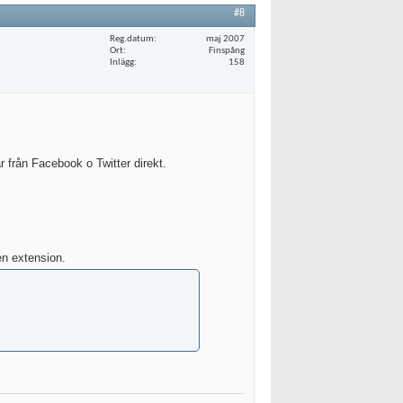
#8
Reg.datum
maj 2007
Ort
Finspång
Inlägg
158
r från Facebook o Twitter direkt.
n extension.