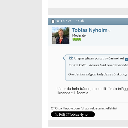
2011-07-24,
14:48
Tobias Nyholm
Moderator
Ursprungligen postat av
Casinolivet
Tänkte kolla i denna tråd om det är nå
Om det har någon betydelse så ska jag
Läser du hela tråden, speciellt första inlägg
liknande till Joomla.
CTO på Happyr.com. Vi gör rekrytering effektivt