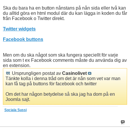
Ska du bara ha en button nånstans på nån sida eller två kan
du alltid göra en html modul där du kan lägga in koden du får
från Facebook o Twitter direkt.
Twitter widgets
Facebook buttons
Men om du ska något som ska fungera speciellt för varje
sida som t ex Facebook comments måste du använda dig av
en extension.
Ursprungligen postat av
Casinolivet
Tänkte kolla i denna tråd om det är nån som vet var man
kan få tag på buttons för facebook och twitter
Om det har någon betydelse så ska jag ha dom på en
Joomla sajt.
Sociala Sussi