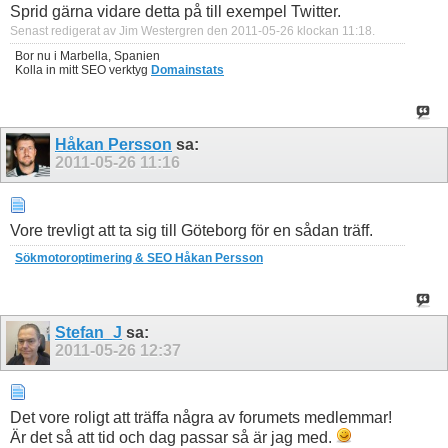
Sprid gärna vidare detta på till exempel Twitter.
Senast redigerat av Jim Westergren den 2011-05-26 klockan
11:18
.
Bor nu i Marbella, Spanien
Kolla in mitt SEO verktyg
Domainstats
Håkan Persson
sa:
2011-05-26
11:16
Vore trevligt att ta sig till Göteborg för en sådan träff.
Sökmotoroptimering & SEO Håkan Persson
Stefan_J
sa:
2011-05-26
12:37
Det vore roligt att träffa några av forumets medlemmar!
Är det så att tid och dag passar så är jag med.