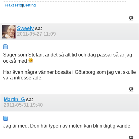
Frakt Fritt
|
Betting
Sweely
sa:
2011-05-27
11:09
Säger som Stefan, är det så att tid och dag passar så är jag
också med
Har även några vänner bosatta i Göteborg som jag vet skulle
vara intresserade.
Martin_G
sa:
2011-05-31
19:40
Jag är med. Den här typen av möten kan bli riktigt givande.