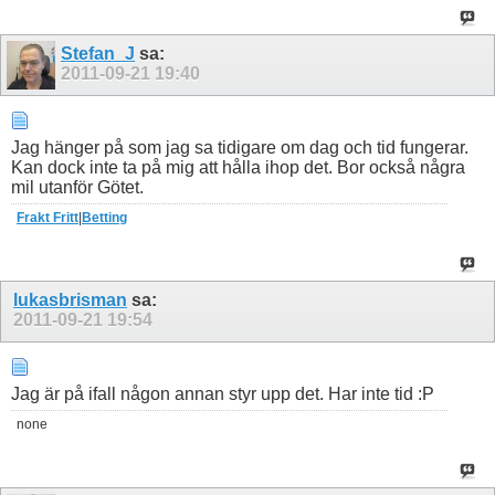
Stefan_J
sa:
2011-09-21
19:40
Jag hänger på som jag sa tidigare om dag och tid fungerar.
Kan dock inte ta på mig att hålla ihop det. Bor också några
mil utanför Götet.
Frakt Fritt
|
Betting
lukasbrisman
sa:
2011-09-21
19:54
Jag är på ifall någon annan styr upp det. Har inte tid :P
none