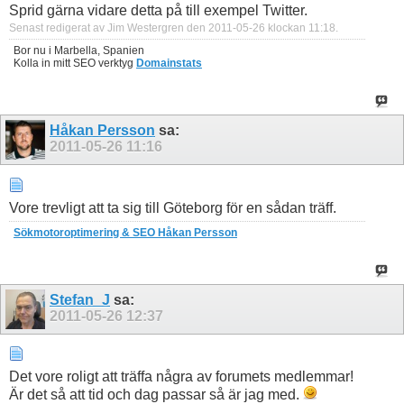
Sprid gärna vidare detta på till exempel Twitter.
Senast redigerat av Jim Westergren den 2011-05-26 klockan
11:18
.
Bor nu i Marbella, Spanien
Kolla in mitt SEO verktyg
Domainstats
Håkan Persson
sa:
2011-05-26
11:16
Vore trevligt att ta sig till Göteborg för en sådan träff.
Sökmotoroptimering & SEO Håkan Persson
Stefan_J
sa:
2011-05-26
12:37
Det vore roligt att träffa några av forumets medlemmar!
Är det så att tid och dag passar så är jag med.