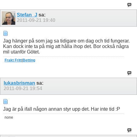
Stefan_J
sa:
2011-09-21
19:40
Jag hänger på som jag sa tidigare om dag och tid fungerar.
Kan dock inte ta på mig att hålla ihop det. Bor också några
mil utanför Götet.
Frakt Fritt
|
Betting
lukasbrisman
sa:
2011-09-21
19:54
Jag är på ifall någon annan styr upp det. Har inte tid :P
none