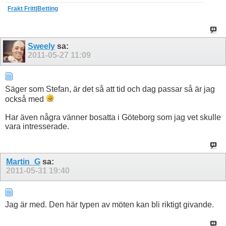
Frakt Fritt
|
Betting
Sweely
sa:
2011-05-27
11:09
Säger som Stefan, är det så att tid och dag passar så är jag
också med
Har även några vänner bosatta i Göteborg som jag vet skulle
vara intresserade.
Martin_G
sa:
2011-05-31
19:40
Jag är med. Den här typen av möten kan bli riktigt givande.