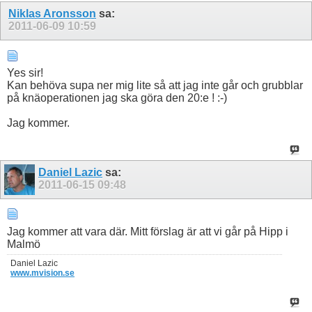
Niklas Aronsson
sa:
2011-06-09
10:59
Yes sir!
Kan behöva supa ner mig lite så att jag inte går och grubblar
på knäoperationen jag ska göra den 20:e ! :-)
Jag kommer.
Daniel Lazic
sa:
2011-06-15
09:48
Jag kommer att vara där. Mitt förslag är att vi går på Hipp i
Malmö
Daniel Lazic
www.mvision.se