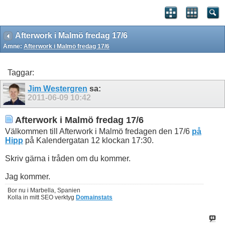
Afterwork i Malmö fredag 17/6
Ämne:
Afterwork i Malmö fredag 17/6
Taggar:
Jim Westergren
sa:
2011-06-09
10:42
Afterwork i Malmö fredag 17/6
Välkommen till Afterwork i Malmö fredagen den 17/6
på
Hipp
på Kalendergatan 12 klockan 17:30.
Skriv gärna i tråden om du kommer.
Jag kommer.
Bor nu i Marbella, Spanien
Kolla in mitt SEO verktyg
Domainstats