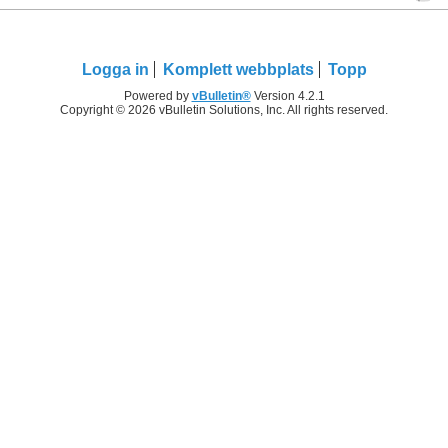
Logga in
Komplett webbplats
Topp
Powered by
vBulletin®
Version 4.2.1
Copyright © 2026 vBulletin Solutions, Inc. All rights reserved.