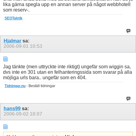
lika gärna spegla upp en annan server på något webbhotell
som reserv-.
SEOTaktik
Hjalmar
sa:
2006-09-01
10:53
Jag tänkte (men uttryckte inte riktigt) ungefär som wiggin sa,
dvs inte en 301 utan en felhanteringssida som svarar på alla
möjliga urls bara.. ungefär som en 404.
Tidningar.nu
- Beställ tidningar
hans99
sa:
2006-09-02
18:07