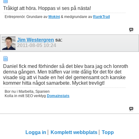
Tråkigt att höra. Hoppas vi ses på nästa!
Entreprenör. Grundare av
Mokini
& medgrundare av
RankTrail
Jim Westergren
sa:
2011-08-05
10:24
Daniel fick med förhinder så det blev bara jag och lonroth
denna gången. Men träffen var inte dålig för det för det
visade sig att vi hade en hel del gemensamt och kanske
kommer hitta något samarbete. Mycket trevligt!
Bor nu i Marbella, Spanien
Kolla in mitt SEO verktyg
Domainstats
Logga in
Komplett webbplats
Topp