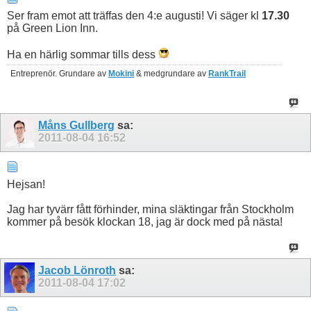
Ser fram emot att träffas den 4:e augusti! Vi säger kl
17.30
på Green Lion Inn.
Ha en härlig sommar tills dess
Entreprenör. Grundare av
Mokini
& medgrundare av
RankTrail
Måns Gullberg
sa:
2011-08-04
16:52
Hejsan!
Jag har tyvärr fått förhinder, mina släktingar från Stockholm
kommer på besök klockan 18, jag är dock med på nästa!
Jacob Lönroth
sa:
2011-08-04
17:02