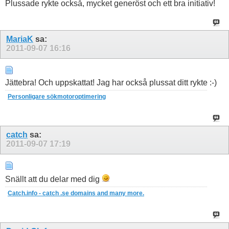
Plussade rykte också, mycket generöst och ett bra initiativ!
MariaK
sa:
2011-09-07
16:16
Jättebra! Och uppskattat! Jag har också plussat ditt rykte :-)
Personligare sökmotoroptimering
catch
sa:
2011-09-07
17:19
Snällt att du delar med dig
Catch.info
- catch .se domains and many more.