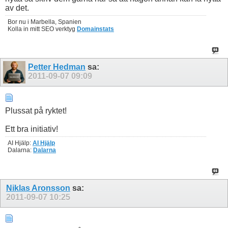
av det.
Bor nu i Marbella, Spanien
Kolla in mitt SEO verktyg
Domainstats
Petter Hedman
sa:
2011-09-07
09:09
Plussat på ryktet!
Ett bra initiativ!
AI Hjälp:
AI Hjälp
Dalarna:
Dalarna
Niklas Aronsson
sa:
2011-09-07
10:25