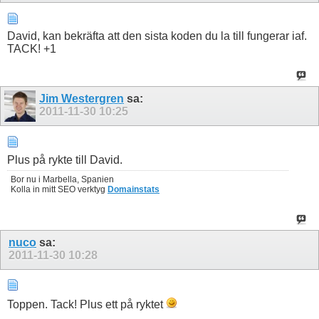
David, kan bekräfta att den sista koden du la till fungerar iaf.
TACK! +1
Jim Westergren
sa:
2011-11-30
10:25
Plus på rykte till David.
Bor nu i Marbella, Spanien
Kolla in mitt SEO verktyg
Domainstats
nuco
sa:
2011-11-30
10:28
Toppen. Tack! Plus ett på ryktet