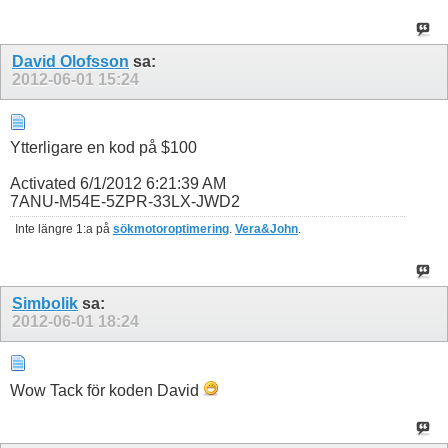
David Olofsson
sa:
2012-06-01
15:24
Ytterligare en kod på $100
Activated 6/1/2012 6:21:39 AM
7ANU-M54E-5ZPR-33LX-JWD2
Inte längre 1:a på
sökmotoroptimering
.
Vera&John
.
Simbolik
sa:
2012-06-01
18:24
Wow Tack för koden David