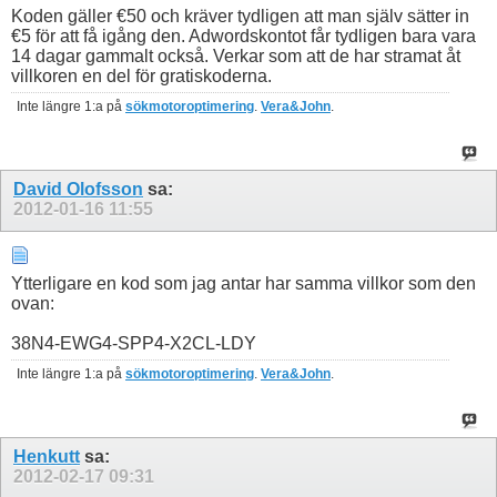
Koden gäller €50 och kräver tydligen att man själv sätter in
€5 för att få igång den. Adwordskontot får tydligen bara vara
14 dagar gammalt också. Verkar som att de har stramat åt
villkoren en del för gratiskoderna.
Inte längre 1:a på
sökmotoroptimering
.
Vera&John
.
David Olofsson
sa:
2012-01-16
11:55
Ytterligare en kod som jag antar har samma villkor som den
ovan:
38N4-EWG4-SPP4-X2CL-LDY
Inte längre 1:a på
sökmotoroptimering
.
Vera&John
.
Henkutt
sa:
2012-02-17
09:31