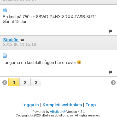
En kod på 750 kr: 8BWD-P4HX-8RXX-FA9B-8UTJ
Går ut 18 Juni.
Strait0n
sa:
2012-06-11
15:16
Tar gärna en kod ifall någon har en över
1
2
3
Logga in
Komplett webbplats
Topp
Powered by
vBulletin®
Version 4.2.1
Copyright © 2026 vBulletin Solutions, Inc. All rights reserved.