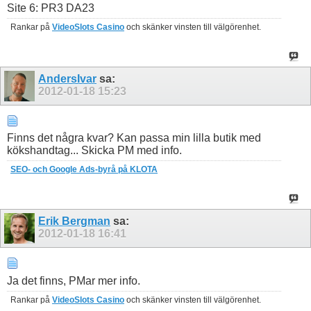
Site 6: PR3 DA23
Rankar på
VideoSlots Casino
och skänker vinsten till välgörenhet.
AndersIvar
sa:
2012-01-18
15:23
Finns det några kvar? Kan passa min lilla butik med
kökshandtag... Skicka PM med info.
SEO- och Google Ads-byrå på KLOTA
Erik Bergman
sa:
2012-01-18
16:41
Ja det finns, PMar mer info.
Rankar på
VideoSlots Casino
och skänker vinsten till välgörenhet.