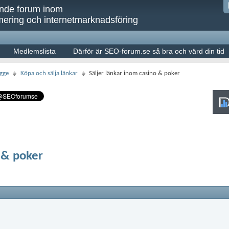
ande forum inom
ering och internetmarknadsföring
Medlemslista
Därför är SEO-forum.se så bra och värd din tid
gge
Köpa och sälja länkar
Säljer länkar inom casino & poker
o & poker