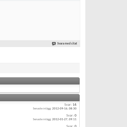
Svara med citat
Svar:
16
Senaste inlägg:
2012-09-16,
08:30
Svar:
0
Senaste inlägg:
2012-01-27,
09:11
Svar:
0