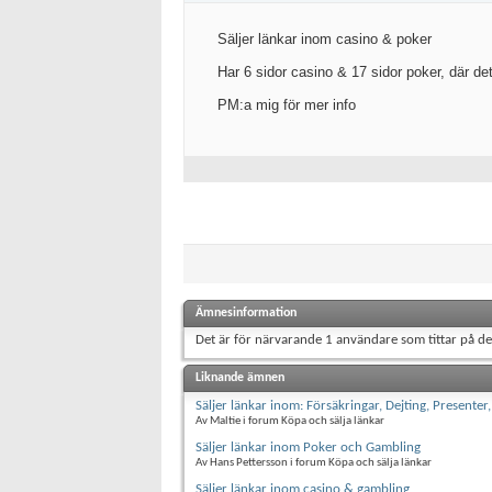
Säljer länkar inom casino & poker
Har 6 sidor casino & 17 sidor poker, där det
PM:a mig för mer info
Ämnesinformation
Det är för närvarande 1 användare som tittar på d
Liknande ämnen
Säljer länkar inom: Försäkringar, Dejting, Presente
Av Maltie i forum Köpa och sälja länkar
Säljer länkar inom Poker och Gambling
Av Hans Pettersson i forum Köpa och sälja länkar
Säljer länkar inom casino & gambling