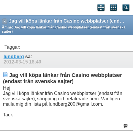
Jag vill köpa länkar från Casino webbplatser (endast från svenska sajter)
Ämne:
Jag vill köpa länkar från Casino webbplatser (endast från svenska
sajter)
Taggar:
lundberg
sa:
2012-03-15
18:40
Jag vill köpa länkar från Casino webbplatser
(endast från svenska sajter)
Hej
Jag vill köpa länkar från Casino webbplatser (endast från
svenska sajter), shopping och relaterade hem. Vänligen
maila mig din lista på
lundberg200@gmail.com
.
Tack