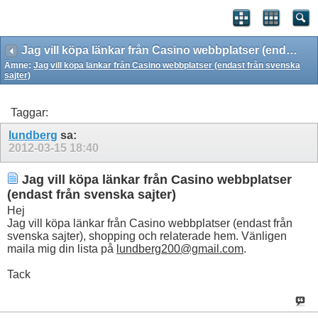
Jag vill köpa länkar från Casino webbplatser (endast från svenska sajter)
Ämne:
Jag vill köpa länkar från Casino webbplatser (endast från svenska
sajter)
Taggar:
lundberg
sa:
2012-03-15
18:40
Jag vill köpa länkar från Casino webbplatser
(endast från svenska sajter)
Hej
Jag vill köpa länkar från Casino webbplatser (endast från
svenska sajter), shopping och relaterade hem. Vänligen
maila mig din lista på
lundberg200@gmail.com
.
Tack