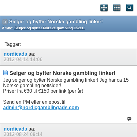
Selger og bytter Norske gambling linker!
Ämne:
Selger og bytter Norske gambling linker!
Taggar:
nordicads
sa:
2012-04-14
14:06
Selger og bytter Norske gambling linker!
Jeg selger og bytter Norske gambling linker! Jeg har ca 15
Norske gambling nettsider!
Priser fra €30 til €150 per link (per år)
Send en PM eller en epost til
admin@nordicgamblingads.com
nordicads
sa:
2012-08-24
09:14