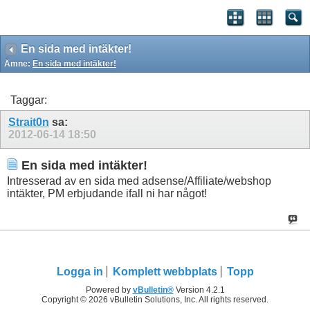
En sida med intäkter!
Ämne:
En sida med intäkter!
Taggar:
Strait0n
sa:
2012-06-14
18:50
En sida med intäkter!
Intresserad av en sida med adsense/Affiliate/webshop
intäkter, PM erbjudande ifall ni har något!
Logga in
Komplett webbplats
Topp
Powered by
vBulletin®
Version 4.2.1
Copyright © 2026 vBulletin Solutions, Inc. All rights reserved.