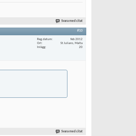
Svara med citat
#10
Reg.datum
feb 2012
Ort
St Julians, Malta
Inlägg
20
Svara med citat