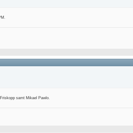
PM.
e Friskopp samt Mikael Pawlo.