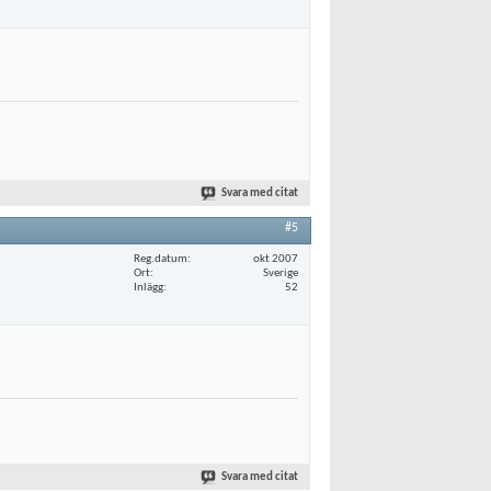
Svara med citat
#5
Reg.datum
okt 2007
Ort
Sverige
Inlägg
52
Svara med citat