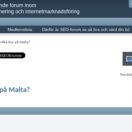
ande forum inom
ering och internetmarknadsföring
Medlemslista
Därför är SEO-forum.se så bra och värd din tid
 vilka bor på Malta?
Resultat
r på Malta?