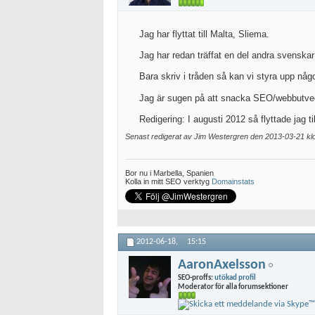
Jag har flyttat till Malta, Sliema.
Jag har redan träffat en del andra svenskar
Bara skriv i tråden så kan vi styra upp någ
Jag är sugen på att snacka SEO/webbutvec
Redigering: I augusti 2012 så flyttade jag ti
Senast redigerat av Jim Westergren den 2013-03-21 k
Bor nu i Marbella, Spanien
Kolla in mitt SEO verktyg
Domainstats
2012-06-18,
15:15
AaronAxelsson
SEO-proffs:
utökad profil
Moderator för alla forumsektioner