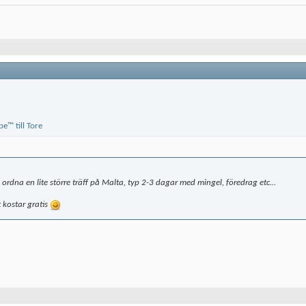
dna en lite större träff på Malta, typ 2-3 dagar med mingel, föredrag etc...
 kostar gratis