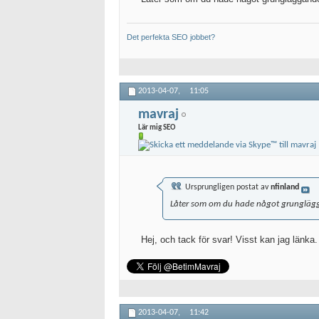
Det perfekta SEO jobbet?
2013-04-07,
11:05
mavraj
Lär mig SEO
Ursprungligen postat av
nfinland
Låter som om du hade något grunglägga
Hej, och tack för svar! Visst kan jag länka.
2013-04-07,
11:42