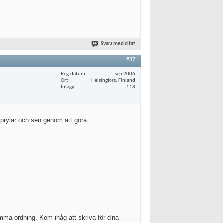
Svara med citat
#37
Reg.datum
sep 2006
Ort
Helsingfors, Finland
Inlägg
118
t prylar och sen genom att göra
mma ordning. Kom ihåg att skriva för dina