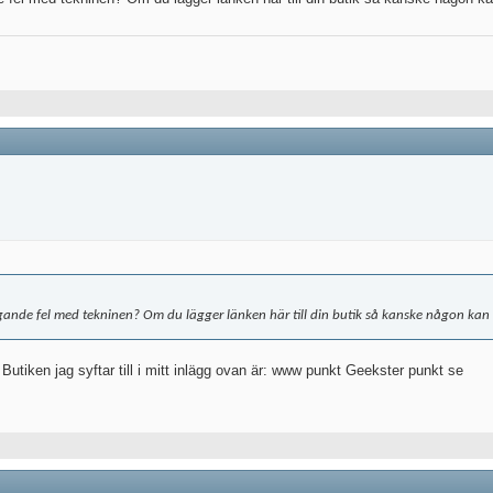
nde fel med tekninen? Om du lägger länken här till din butik så kanske någon kan
 Butiken jag syftar till i mitt inlägg ovan är: www punkt Geekster punkt se