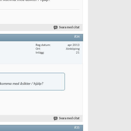
Svara med citat
#34
Reg.datum
apr 2013
Ort
Jönköping
Inlägg
21
 komma med åsikter / hjälp?
Svara med citat
#35