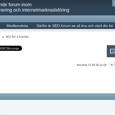
ande forum inom
ering och internetmarknadsföring
Medlemslista
Därför är SEO-forum.se så bra och värd din tid
SEO för e-handel
Resultat 31 till 60 av 69