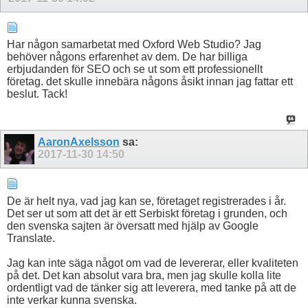
Har någon samarbetat med Oxford Web Studio? Jag
behöver någons erfarenhet av dem. De har billiga
erbjudanden för SEO och se ut som ett professionellt
företag. det skulle innebära någons åsikt innan jag fattar ett
beslut. Tack!
AaronAxelsson
sa:
2017-11-30
14:50
De är helt nya, vad jag kan se, företaget registrerades i år.
Det ser ut som att det är ett Serbiskt företag i grunden, och
den svenska sajten är översatt med hjälp av Google
Translate.
Jag kan inte säga något om vad de levererar, eller kvaliteten
på det. Det kan absolut vara bra, men jag skulle kolla lite
ordentligt vad de tänker sig att leverera, med tanke på att de
inte verkar kunna svenska.