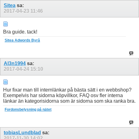
Sitea
sa:
2017-04-23
11:46
Bra guide. tack!
Sitea Adwords Byrå
Al3n1994
sa:
2017-04-24
15:10
Hur fixar man till internlänkar på bästa sätt i en webbshop?
Exempelvis har sidorna köpvillkor, FAQ osv fler interna
länkar än kategorisidorna som är sidorna som ska ranka bra.
Fordonsbelysning på nätet
tobiasLundblad
sa:
2017-11-30
14:02