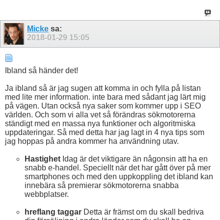
Micke
sa:
2018-01-29
15:05
Ibland så händer det!
Ja ibland så är jag sugen att komma in och fylla på listan
med lite mer information. inte bara med sådant jag lärt mig
på vägen. Utan också nya saker som kommer upp i SEO
världen. Och som vi alla vet så förändras sökmotorerna
ständigt med en massa nya funktioner och algoritmiska
uppdateringar. Så med detta har jag lagt in 4 nya tips som
jag hoppas på andra kommer ha användning utav.
Hastighet
Idag är det viktigare än någonsin att ha en
snabb e-handel. Speciellt när det har gått över på mer
smartphones och med den uppkoppling det ibland kan
innebära så premierar sökmotorerna snabba
webbplatser.
hreflang taggar
Detta är främst om du skall bedriva